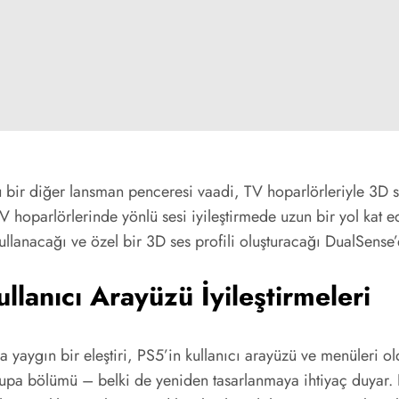
bir diğer lansman penceresi vaadi, TV hoparlörleriyle 3D se
hoparlörlerinde yönlü sesi iyileştirmede uzun bir yol kat e
ullanacağı ve özel bir 3D ses profili oluşturacağı DualSense’
lanıcı Arayüzü İyileştirmeleri
 yaygın bir eleştiri, PS5’in kullanıcı arayüzü ve menüleri 
 kupa bölümü – belki de yeniden tasarlanmaya ihtiyaç duyar