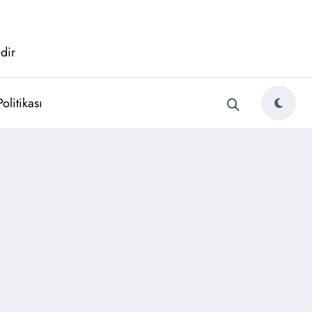
dir
Politikası