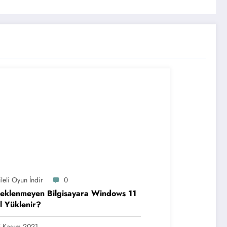
leli Oyun İndir
0
eklenmeyen Bilgisayara Windows 11
l Yüklenir?
5 Kasım 2021