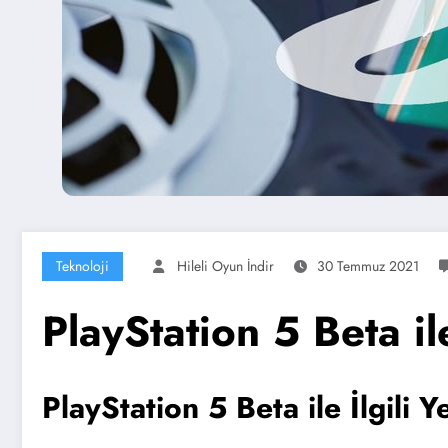
Teknoloji
Hileli Oyun İndir
30 Temmuz 2021
PlayStation 5 Beta ile
PlayStation 5 Beta ile İlgili Ye