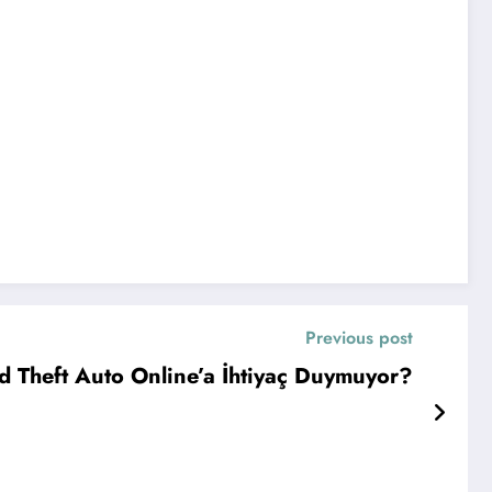
Previous post
 Theft Auto Online’a İhtiyaç Duymuyor?