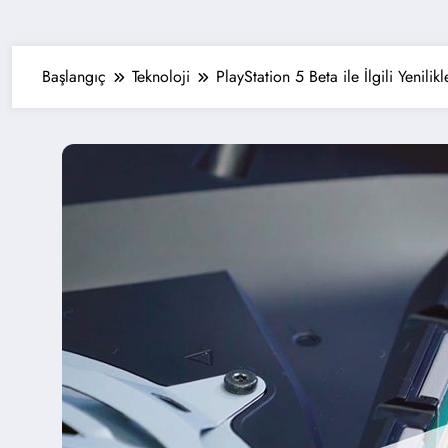
Başlangıç
Teknoloji
PlayStation 5 Beta ile İlgili Yenilikl