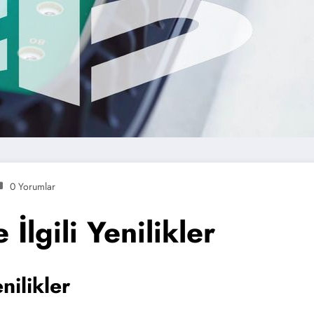
0 Yorumlar
 İlgili Yenilikler
nilikler