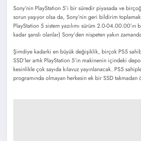
Sony’nin PlayStation 5’i bir süredir piyasada ve birç
sorun yaşıyor olsa da, Sony’nin geri bildirim toplamak
PlayStation 5 sistem yazılımı sürüm 2.0-04.00.00’ın 
kadar şanslı olanlar) Sony’den nispeten yakın zamanda
Şimdiye kadarki en büyük değişiklik, birçok PS5 sahi
SSD’ler artık PlayStation 5’in makinenin içindeki depo
kesinlikle çok sayıda kılavuz yayınlanacak. PS5 sahip
programında olmayan herkesin ek bir SSD takmadan ö