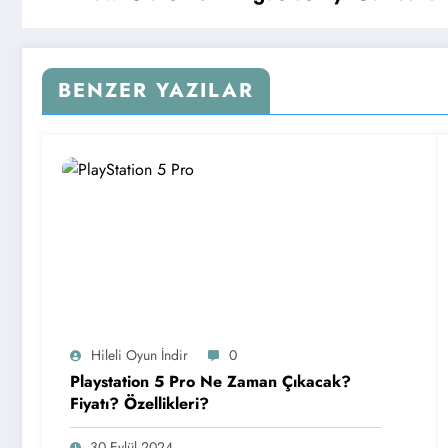
BENZER YAZILAR
Hileli Oyun İndir
0
Playstation 5 Pro Ne Zaman Çıkacak?
Fiyatı? Özellikleri?
30 Eylül 2024