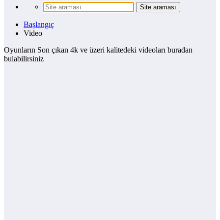
Başlangıç
Video
Oyunların Son çıkan 4k ve üzeri kalitedeki videoları buradan
bulabilirsiniz