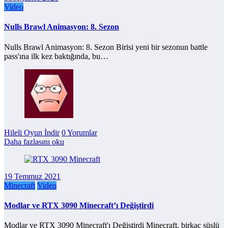
Video
Nulls Brawl Animasyon: 8. Sezon
Nulls Brawl Animasyon: 8. Sezon Birisi yeni bir sezonun battle
pass'ına ilk kez baktığında, bu…
Hileli Oyun İndir
0 Yorumlar
Daha fazlasını oku
19 Temmuz 2021
Minecraft
Video
Modlar ve RTX 3090 Minecraft’ı Değiştirdi
Modlar ve RTX 3090 Minecraft'ı Değiştirdi Minecraft, birkaç süslü