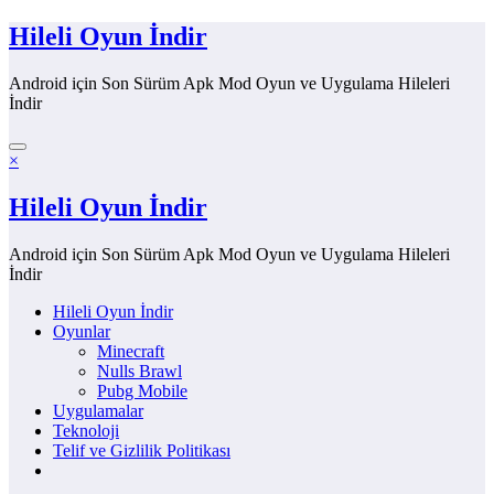
İçeriğe
Hileli Oyun İndir
atla
Android için Son Sürüm Apk Mod Oyun ve Uygulama Hileleri
İndir
×
Hileli Oyun İndir
Android için Son Sürüm Apk Mod Oyun ve Uygulama Hileleri
İndir
Hileli Oyun İndir
Oyunlar
Minecraft
Nulls Brawl
Pubg Mobile
Uygulamalar
Teknoloji
Telif ve Gizlilik Politikası