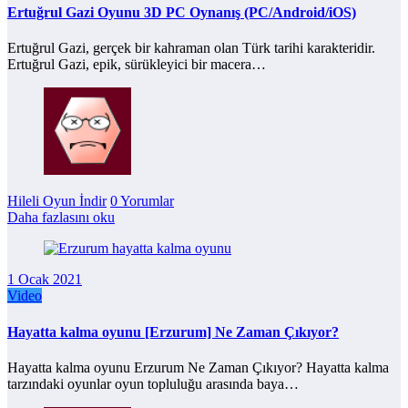
Ertuğrul Gazi Oyunu 3D PC Oynanış (PC/Android/iOS)
Ertuğrul Gazi, gerçek bir kahraman olan Türk tarihi karakteridir.
Ertuğrul Gazi, epik, sürükleyici bir macera…
Hileli Oyun İndir
0 Yorumlar
Daha fazlasını oku
1 Ocak 2021
Video
Hayatta kalma oyunu [Erzurum] Ne Zaman Çıkıyor?
Hayatta kalma oyunu Erzurum Ne Zaman Çıkıyor? Hayatta kalma
tarzındaki oyunlar oyun topluluğu arasında baya…