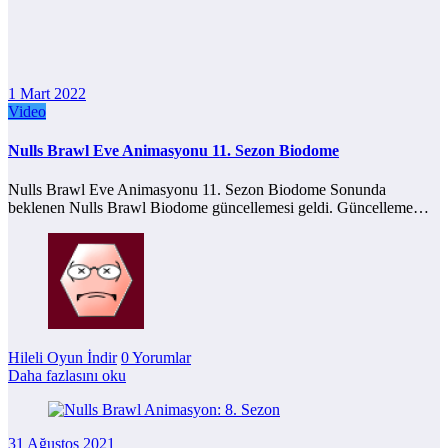
1 Mart 2022
Video
Nulls Brawl Eve Animasyonu 11. Sezon Biodome
Nulls Brawl Eve Animasyonu 11. Sezon Biodome Sonunda
beklenen Nulls Brawl Biodome güncellemesi geldi. Güncelleme…
Hileli Oyun İndir
0 Yorumlar
Daha fazlasını oku
31 Ağustos 2021