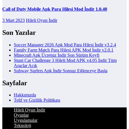
Call of Duty Mobile Apk Para Hilesi Mod İndir 1.0.40
3 Mart 2023
Hileli Oyun İndir
Son Yazılar
Soccer Manager 2026 Apk Mod Para Hilesi İndir v3.2.4
Family Farm Match Para Hilesi APK Mod İndir v2.0.1
Minecraft Apk Ücretsiz İndir Son Sürüm Keyfi
Stunt Car Challenge 3 Hileli Mod APK v4.05 İndir Tüm
Araçlar Açık
Subway Surfers Apk İndir Sonsuz Eğlenceye Başla
Sayfalar
Hakkımızda
Telif ve Gizlilik Politikası
Hileli Oyun İndir
Oyunlar
Uygulamalar
Teknoloji