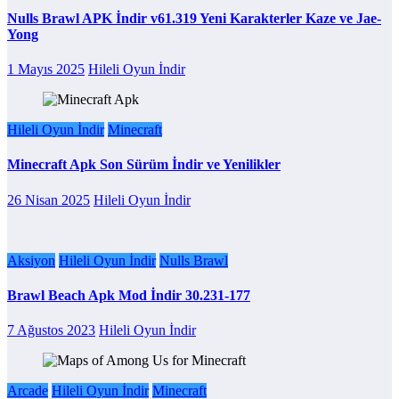
Nulls Brawl APK İndir v61.319 Yeni Karakterler Kaze ve Jae-
Yong
1 Mayıs 2025
Hileli Oyun İndir
Hileli Oyun İndir
Minecraft
Minecraft Apk Son Sürüm İndir ve Yenilikler
26 Nisan 2025
Hileli Oyun İndir
Aksiyon
Hileli Oyun İndir
Nulls Brawl
Brawl Beach Apk Mod İndir 30.231-177
7 Ağustos 2023
Hileli Oyun İndir
Arcade
Hileli Oyun İndir
Minecraft