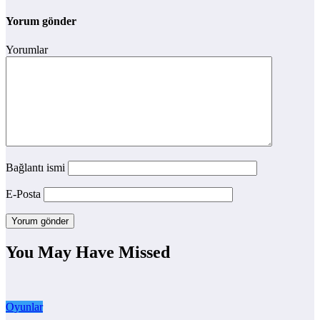
Yorum gönder
Yorumlar
Bağlantı ismi
E-Posta
You May Have Missed
Oyunlar