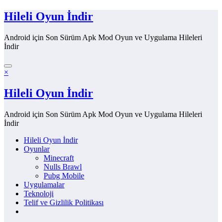
İçeriğe
Hileli Oyun İndir
atla
Android için Son Sürüm Apk Mod Oyun ve Uygulama Hileleri
İndir
×
Hileli Oyun İndir
Android için Son Sürüm Apk Mod Oyun ve Uygulama Hileleri
İndir
Hileli Oyun İndir
Oyunlar
Minecraft
Nulls Brawl
Pubg Mobile
Uygulamalar
Teknoloji
Telif ve Gizlilik Politikası