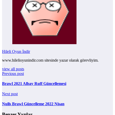
Hileli Oyun İndir
www.hilelioyunindir.com sitesinde yazar olarak görevliyim.
view all posts
Previous post
Brawl 2021 Albay Ruff Güncellemesi
Next post
Nulls Brawl Güncelleme 2022 Nisan
Benzer Yazılar