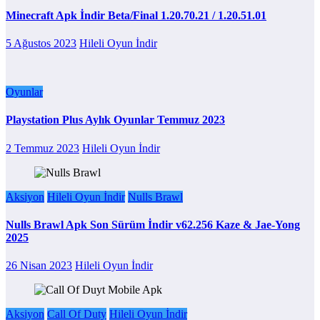
Minecraft Apk İndir Beta/Final 1.20.70.21 / 1.20.51.01
5 Ağustos 2023
Hileli Oyun İndir
Oyunlar
Playstation Plus Aylık Oyunlar Temmuz 2023
2 Temmuz 2023
Hileli Oyun İndir
Aksiyon
Hileli Oyun İndir
Nulls Brawl
Nulls Brawl Apk Son Sürüm İndir v62.256 Kaze & Jae-Yong
2025
26 Nisan 2023
Hileli Oyun İndir
Aksiyon
Call Of Duty
Hileli Oyun İndir