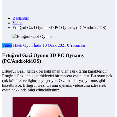
Başlangıç
Video
Ertuğrul Gazi Oyunu 3D PC Oynanış (PC/Android/iOS)
Video
Hileli Oyun İndir
10 Ocak 2021
0 Yorumlar
Ertuğrul Gazi Oyunu 3D PC Oynanış
(PC/Android/iOS)
Ertuğrul Gazi, gerçek bir kahraman olan Türk tarihi karakteridir.
Ertuğrul Gazi, epik, sürükleyici bir macera oyunudur. Bu oyun pek
çok kültürel ve ilginç şey içeriyor. O zamanlar yaşıyormuş gibi
hissettiriyor. Ertuğrul Gazi Oyunu oynanış videosunu izleyerek
oyun hakkında bilgi edinebilirsiniz.