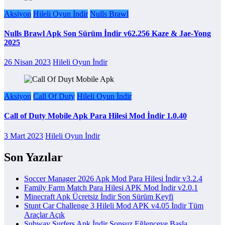
Aksiyon
Hileli Oyun İndir
Nulls Brawl
Nulls Brawl Apk Son Sürüm İndir v62.256 Kaze & Jae-Yong
2025
26 Nisan 2023
Hileli Oyun İndir
Aksiyon
Call Of Duty
Hileli Oyun İndir
Call of Duty Mobile Apk Para Hilesi Mod İndir 1.0.40
3 Mart 2023
Hileli Oyun İndir
Son Yazılar
Soccer Manager 2026 Apk Mod Para Hilesi İndir v3.2.4
Family Farm Match Para Hilesi APK Mod İndir v2.0.1
Minecraft Apk Ücretsiz İndir Son Sürüm Keyfi
Stunt Car Challenge 3 Hileli Mod APK v4.05 İndir Tüm
Araçlar Açık
Subway Surfers Apk İndir Sonsuz Eğlenceye Başla