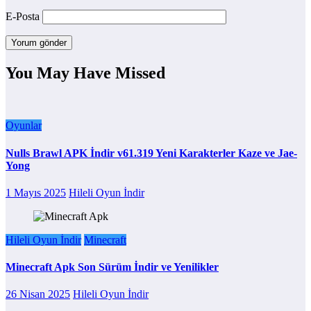
E-Posta
You May Have Missed
Oyunlar
Nulls Brawl APK İndir v61.319 Yeni Karakterler Kaze ve Jae-
Yong
1 Mayıs 2025
Hileli Oyun İndir
Hileli Oyun İndir
Minecraft
Minecraft Apk Son Sürüm İndir ve Yenilikler
26 Nisan 2025
Hileli Oyun İndir