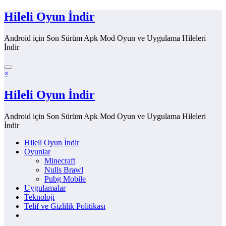
İçeriğe
Hileli Oyun İndir
atla
Android için Son Sürüm Apk Mod Oyun ve Uygulama Hileleri
İndir
×
Hileli Oyun İndir
Android için Son Sürüm Apk Mod Oyun ve Uygulama Hileleri
İndir
Hileli Oyun İndir
Oyunlar
Minecraft
Nulls Brawl
Pubg Mobile
Uygulamalar
Teknoloji
Telif ve Gizlilik Politikası