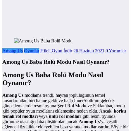
Among Us
Oyunlar
Hileli Oyun İndir
26 Haziran 2021
0 Yorumlar
Among Us Baba Rolü Modu Nasıl Oynanır?
Among Us Baba Rolü Modu Nasıl
Oynanır?
Among Us
modlama trendi, hayran topluluğunun temel
unsurlarından biri haline geldi ve hatta InnerSloth’un gelecek
güncellemelerde resmi oyuna Şerif Rol Modu ve Saklambaç modu
gibi popüler oyun modlarını eklemesine neden oldu. Ancak,
korku
temalı rol modları
veya
ünlü rol modlar
ı gibi resmi oyunda
görünme olasılığı daha düşük olan ancak
Among Us
‘ya çeşitli
eğlenceli özellikler ekleyebilen bazı yaratıcı modlar vardır. Böyle bir