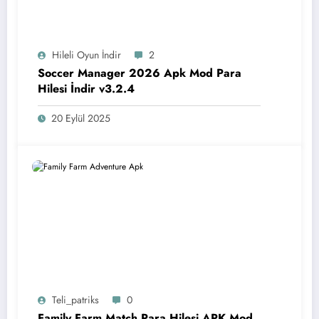
Hileli Oyun İndir
2
Soccer Manager 2026 Apk Mod Para
Hilesi İndir v3.2.4
20 Eylül 2025
Teli_patriks
0
Family Farm Match Para Hilesi APK Mod