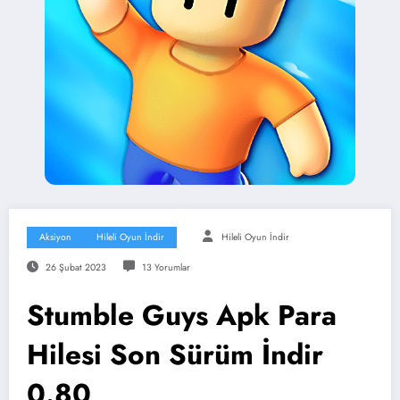
Aksiyon
Hileli Oyun İndir
Hileli Oyun İndir
26 Şubat 2023
13 Yorumlar
Stumble Guys Apk Para
Hilesi Son Sürüm İndir
0.80