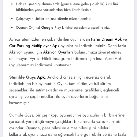
Link çalışmadığı durumlarda (güncelleme gelmiş olabilir) kırık link
bildirimden yada yorumlardan bize iletebilirsiniz
Çalışmayan Linkler en kısa sürede düzeltilecektir.
Oyunun Orijinal
Google Play
Linkine buradan ulaşabilirsiniz.
Ayrıca sitemizden en çok indirilen oyunlardan
Farm Dream Apk
ve
Car Parking Multiplayer Apk
oyunlarını indirebilirsiniz. Daha fazla
Aksiyon oyunu için
Aksiyon Oyunları
bölümümüzü ziyaret etmeyi
unutmayın. Ayrıca Hileli instagram indirmek için Insta Aero Apk
uygulamamızı indirmeyi unutmayın.
Stumble Guys
Apk
, Android cihazlar için ücretsiz olarak
indirilebilen bir oyunudur. Oyun, tam sürüm ve full sürüm
seçenekleri ile satılmaktadır ve mükemmel grafikleri, eğlenceli
oynanışı ve çeşitli modları ile oyun severlerin beğenisini
kazanmıştır.
Stumble Guys, bir çeşit koşu oyunudur ve oyuncuların birbirlerine
çarparak yere düşürmeye çalıştıkları bir arenada yarıştıkları bir
oyundur. Oyunda, para hilesi ve elmas hilesi gibi hileleri
kullanarak oyununuzu daha eğlenceli hale getirebilir ve daha fazla