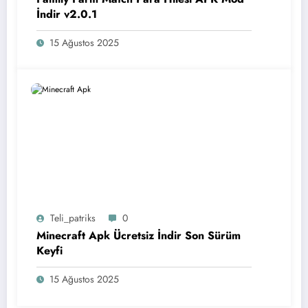
İndir v2.0.1
15 Ağustos 2025
Teli_patriks
0
Minecraft Apk Ücretsiz İndir Son Sürüm
Keyfi
15 Ağustos 2025