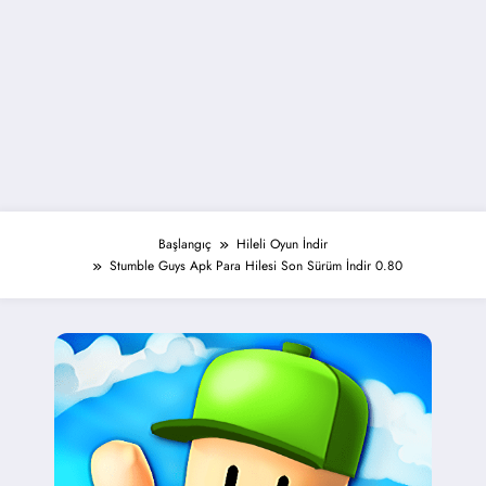
Başlangıç
Hileli Oyun İndir
Stumble Guys Apk Para Hilesi Son Sürüm İndir 0.80