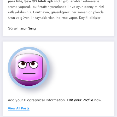
para hile, Sew 3D hileli apk indir
gibi anahtar kelimelerle
arama yaparak, bu fırsattan yararlanabilir ve oyun deneyiminizi
katlayabilirsiniz. Unutmayın, güvenliğinizi her zaman ön planda
tutun ve güvenilir kaynaklardan indirme yapın. Keyifli dikişler!
Görsel:
Jason Sung
Add your Biographical Information.
Edit your Profile
now.
View All Posts