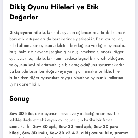
Dikiş Oyunu Hileleri ve Etik
Değerler
Dikiş oyunu hile
kullanmak, oyunun eğlencesini artırabilir ancak
bazı etik tartışmaları da beraberinde getirebilir. Bazı oyuncular,
hile kullanmanın oyunun adaletini bozduğunu ve diğer oyunculara
karşı haksız bir avantaj sağladığını düşünmektedir. Ancak, diğer
oyuncular ise, hile kullanmanın sadece kişisel bir tercih olduğunu
ve oyunun keyfini artırmak için bir araç olduğunu savunmaktadır.
Bu konuda kesin bir doğru veya yanlış olmamakla birlikte, hile
kullanırken diğer oyunculara saygılı olmak ve oyunun kurallarına
uymak önemlidir.
Sonuç
Sew 3D hile
, dikiş oyununu seven ve yaratıcılığını sınırsız bir
şekilde ifade etmek isteyen oyuncular için harika bir fırsat
sunmaktadır.
Sew 3D apk, Sew 3D mod apk, Sew 3D para
hilesi, Sew 3D indir, Sew 3D v2.4.2, dikiş oyunu hile, sınırsız