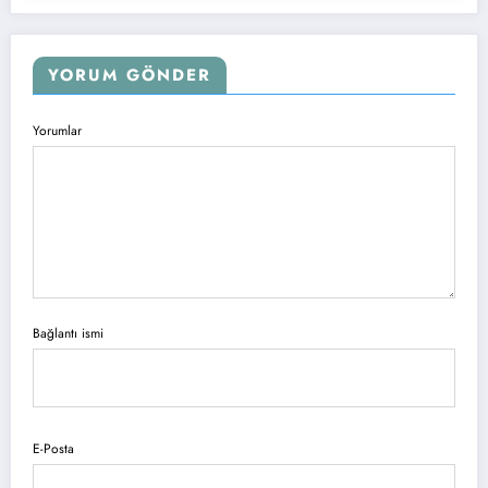
YORUM GÖNDER
Yorumlar
Bağlantı ismi
E-Posta