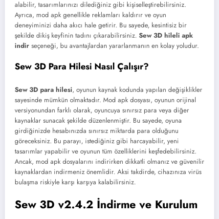
alabilir, tasarımlarınızı dilediğiniz gibi kişiselleştirebilirsiniz.
Ayrıca, mod apk genellikle reklamları kaldırır ve oyun
deneyiminizi daha akıcı hale getirir. Bu sayede, kesintisiz bir
şekilde dikiş keyfinin tadını çıkarabilirsiniz.
Sew 3D hileli apk
indir
seçeneği, bu avantajlardan yararlanmanın en kolay yoludur.
Sew 3D Para Hilesi Nasıl Çalışır?
Sew 3D para hilesi
, oyunun kaynak kodunda yapılan değişiklikler
sayesinde mümkün olmaktadır. Mod apk dosyası, oyunun orijinal
versiyonundan farklı olarak, oyuncuya sınırsız para veya diğer
kaynaklar sunacak şekilde düzenlenmiştir. Bu sayede, oyuna
girdiğinizde hesabınızda sınırsız miktarda para olduğunu
göreceksiniz. Bu parayı, istediğiniz gibi harcayabilir, yeni
tasarımlar yapabilir ve oyunun tüm özelliklerini keşfedebilirsiniz.
Ancak, mod apk dosyalarını indirirken dikkatli olmanız ve güvenilir
kaynaklardan indirmeniz önemlidir. Aksi takdirde, cihazınıza virüs
bulaşma riskiyle karşı karşıya kalabilirsiniz.
Sew 3D v2.4.2 İndirme ve Kurulum