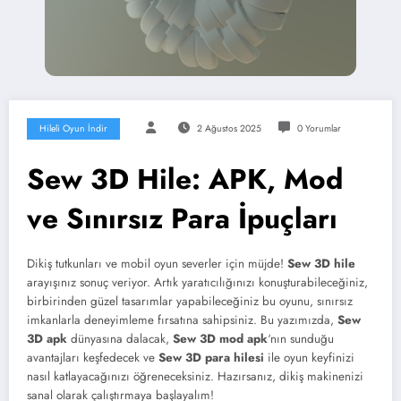
Hileli Oyun İndir
2 Ağustos 2025
0 Yorumlar
Sew 3D Hile: APK, Mod
ve Sınırsız Para İpuçları
Dikiş tutkunları ve mobil oyun severler için müjde!
Sew 3D hile
arayışınız sonuç veriyor. Artık yaratıcılığınızı konuşturabileceğiniz,
birbirinden güzel tasarımlar yapabileceğiniz bu oyunu, sınırsız
imkanlarla deneyimleme fırsatına sahipsiniz. Bu yazımızda,
Sew
3D apk
dünyasına dalacak,
Sew 3D mod apk
‘nın sunduğu
avantajları keşfedecek ve
Sew 3D para hilesi
ile oyun keyfinizi
nasıl katlayacağınızı öğreneceksiniz. Hazırsanız, dikiş makinenizi
sanal olarak çalıştırmaya başlayalım!