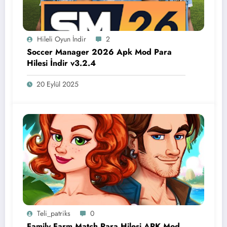
Hileli Oyun İndir
2
Soccer Manager 2026 Apk Mod Para
Hilesi İndir v3.2.4
20 Eylül 2025
Teli_patriks
0
Family Farm Match Para Hilesi APK Mod