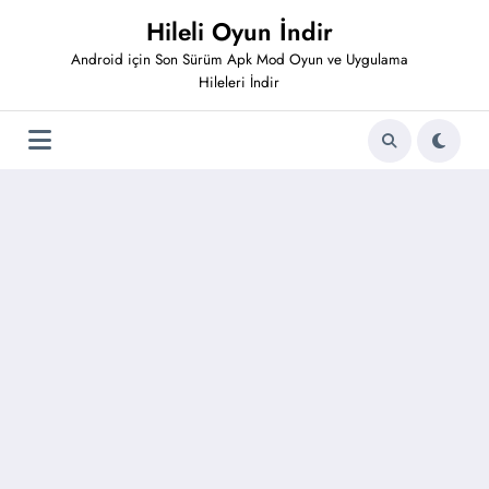
İçeriğe
Hileli Oyun İndir
atla
Android için Son Sürüm Apk Mod Oyun ve Uygulama
Hileleri İndir