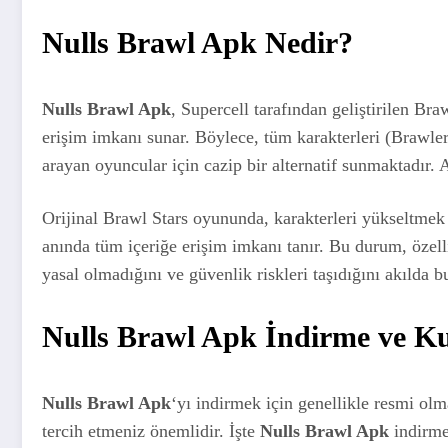
Nulls Brawl Apk Nedir?
Nulls Brawl Apk
, Supercell tarafından geliştirilen Br
erişim imkanı sunar. Böylece, tüm karakterleri (Brawlers
arayan oyuncular için cazip bir alternatif sunmaktadır
Orijinal Brawl Stars oyununda, karakterleri yükseltmek
anında tüm içeriğe erişim imkanı tanır. Bu durum, özell
yasal olmadığını ve güvenlik riskleri taşıdığını akılda 
Nulls Brawl Apk İndirme ve K
Nulls Brawl Apk
‘yı indirmek için genellikle resmi ol
tercih etmeniz önemlidir. İşte
Nulls Brawl Apk
indirme