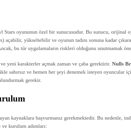
awl Stars oyununun özel bir sunucusudur. Bu sunucu, orijinal oy
) açabilir, yükseltebilir ve oyunun tadını sonuna kadar çıkara
. Ancak, bu tür uygulamaların riskleri olduğunu unutmamak öne
 ve yeni karakterler açmak zaman ve çaba gerektirir.
Nulls B
ikle sabırsız ve hemen her şeyi denemek isteyen oyuncular içi
bulundurmak gerekir.
urulum
mayan kaynaklara başvurmanız gerekmektedir. Bu nedenle, indi
 ve kurulum adımları: