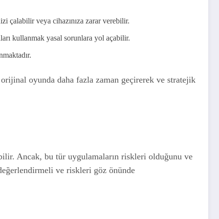
zi çalabilir veya cihazınıza zarar verebilir.
aları kullanmak yasal sorunlara yol açabilir.
unmaktadır.
orijinal oyunda daha fazla zaman geçirerek ve stratejik
ilir. Ancak, bu tür uygulamaların riskleri olduğunu ve
 değerlendirmeli ve riskleri göz önünde