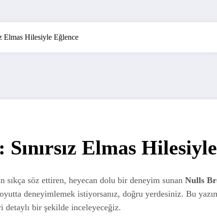
ız Elmas Hilesiyle Eğlence
 Sınırsız Elmas Hilesiyl
 sıkça söz ettiren, heyecan dolu bir deneyim sunan
Nulls B
 boyutta deneyimlemek istiyorsanız, doğru yerdesiniz. Bu yaz
i detaylı bir şekilde inceleyeceğiz.