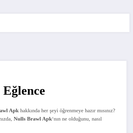
e Eğlence
rawl Apk
hakkında her şeyi öğrenmeye hazır mısınız?
ımızda,
Nulls Brawl Apk
‘nın ne olduğunu, nasıl