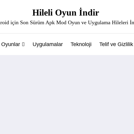
Hileli Oyun İndir
roid için Son Sürüm Apk Mod Oyun ve Uygulama Hileleri İn
Oyunlar
Uygulamalar
Teknoloji
Telif ve Gizlilik