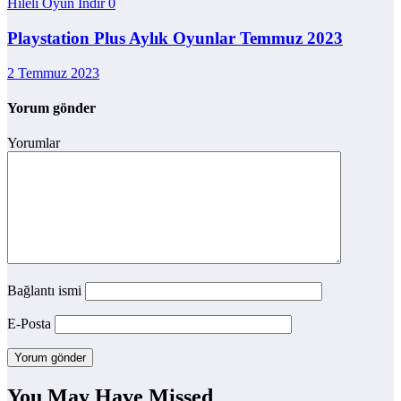
Hileli Oyun İndir
0
Playstation Plus Aylık Oyunlar Temmuz 2023
2 Temmuz 2023
Yorum gönder
Yorumlar
Bağlantı ismi
E-Posta
You May Have Missed