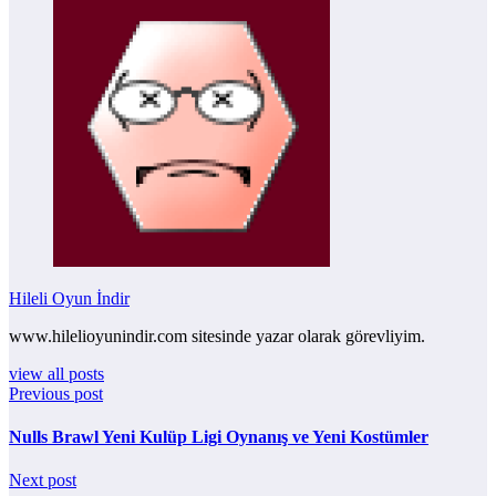
Hileli Oyun İndir
www.hilelioyunindir.com sitesinde yazar olarak görevliyim.
view all posts
Previous post
Nulls Brawl Yeni Kulüp Ligi Oynanış ve Yeni Kostümler
Next post