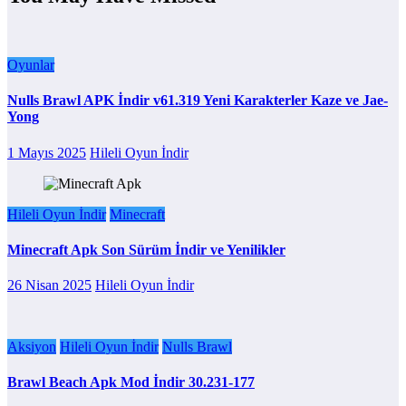
Oyunlar
Nulls Brawl APK İndir v61.319 Yeni Karakterler Kaze ve Jae-
Yong
1 Mayıs 2025
Hileli Oyun İndir
Hileli Oyun İndir
Minecraft
Minecraft Apk Son Sürüm İndir ve Yenilikler
26 Nisan 2025
Hileli Oyun İndir
Aksiyon
Hileli Oyun İndir
Nulls Brawl
Brawl Beach Apk Mod İndir 30.231-177