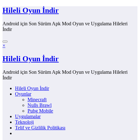
İçeriğe
Hileli Oyun İndir
atla
Android için Son Sürüm Apk Mod Oyun ve Uygulama Hileleri
İndir
×
Hileli Oyun İndir
Android için Son Sürüm Apk Mod Oyun ve Uygulama Hileleri
İndir
Hileli Oyun İndir
Oyunlar
Minecraft
Nulls Brawl
Pubg Mobile
Uygulamalar
Teknoloji
Telif ve Gizlilik Politikası