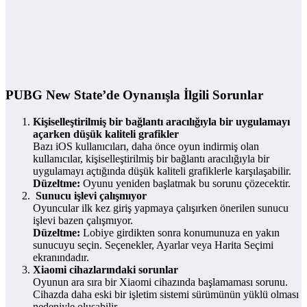
PUBG New State’de Oynanışla İlgili Sorunlar
Kişiselleştirilmiş bir bağlantı aracılığıyla bir uygulamayı
açarken düşük kaliteli grafikler
Bazı iOS kullanıcıları, daha önce oyun indirmiş olan
kullanıcılar, kişiselleştirilmiş bir bağlantı aracılığıyla bir
uygulamayı açtığında düşük kaliteli grafiklerle karşılaşabilir.
Düzeltme:
Oyunu yeniden başlatmak bu sorunu çözecektir.
Sunucu işlevi çalışmıyor
Oyuncular ilk kez giriş yapmaya çalışırken önerilen sunucu
işlevi bazen çalışmıyor.
Düzeltme:
Lobiye girdikten sonra konumunuza en yakın
sunucuyu seçin. Seçenekler, Ayarlar veya Harita Seçimi
ekranındadır.
Xiaomi cihazlarındaki sorunlar
Oyunun ara sıra bir Xiaomi cihazında başlamaması sorunu.
Cihazda daha eski bir işletim sistemi sürümünün yüklü olması
nedeniyle oluşabilir.