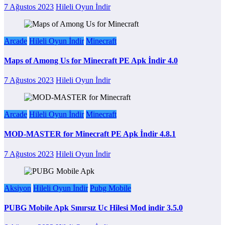
7 Ağustos 2023
Hileli Oyun İndir
Arcade
Hileli Oyun İndir
Minecraft
Maps of Among Us for Minecraft PE Apk İndir 4.0
7 Ağustos 2023
Hileli Oyun İndir
Arcade
Hileli Oyun İndir
Minecraft
MOD-MASTER for Minecraft PE Apk İndir 4.8.1
7 Ağustos 2023
Hileli Oyun İndir
Aksiyon
Hileli Oyun İndir
Pubg Mobile
PUBG Mobile Apk Sınırsız Uc Hilesi Mod indir 3.5.0