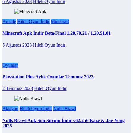
6 Ağustos 2023
Hileli Oyun İndir
Arcade
Hileli Oyun İndir
Minecraft
Minecraft Apk İndir Beta/Final 1.20.70.21 / 1.20.51.01
5 Ağustos 2023
Hileli Oyun İndir
Oyunlar
Playstation Plus Aylık Oyunlar Temmuz 2023
2 Temmuz 2023
Hileli Oyun İndir
Aksiyon
Hileli Oyun İndir
Nulls Brawl
Nulls Brawl Apk Son Sürüm İndir v62.256 Kaze & Jae-Yong
2025