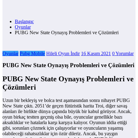
Başlangıç
Oyunlar
PUBG New State Oynayış Problemleri ve Çözümleri
Oyunlar
Pubg Mobile
Hileli Oyun İndir
16 Kasım 2021
0 Yorumlar
PUBG New State Oynayış Problemleri ve Çözümleri
PUBG New State Oynayış Problemleri ve
Çözümleri
Uzun bir bekleyiş ve bolca test aşamasından sonra nihayet PUBG
New State çıktı. 2051’de geçen fütüristik harita Troi, diğer savaş
alanları ile birlikte dünya çapında büyük bir kabul görüyor. Ancak,
oyun birkaç testten geçmiş olsa bile, oyuncular genellikle bazı
aksaklıklar ve hatalarla karşı karşıya kalıyor. Oyunun iddia ettiği
gibi, sorunları çözmek için çalışıyorlar ve oyuncuların yaşamış
olabileceği rahatsızlıklar için özür dileriz. Ancak, bu yaygın