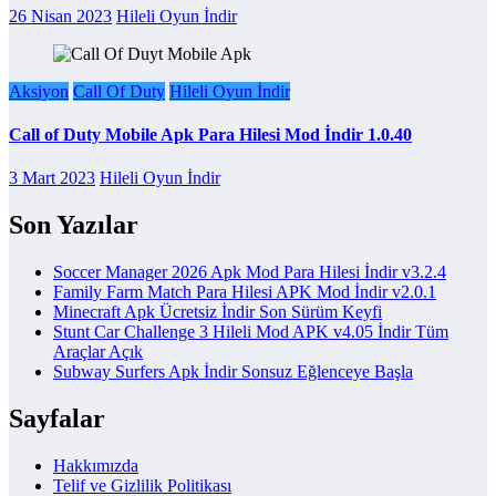
26 Nisan 2023
Hileli Oyun İndir
Aksiyon
Call Of Duty
Hileli Oyun İndir
Call of Duty Mobile Apk Para Hilesi Mod İndir 1.0.40
3 Mart 2023
Hileli Oyun İndir
Son Yazılar
Soccer Manager 2026 Apk Mod Para Hilesi İndir v3.2.4
Family Farm Match Para Hilesi APK Mod İndir v2.0.1
Minecraft Apk Ücretsiz İndir Son Sürüm Keyfi
Stunt Car Challenge 3 Hileli Mod APK v4.05 İndir Tüm
Araçlar Açık
Subway Surfers Apk İndir Sonsuz Eğlenceye Başla
Sayfalar
Hakkımızda
Telif ve Gizlilik Politikası