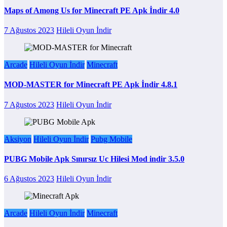
Maps of Among Us for Minecraft PE Apk İndir 4.0
7 Ağustos 2023
Hileli Oyun İndir
Arcade
Hileli Oyun İndir
Minecraft
MOD-MASTER for Minecraft PE Apk İndir 4.8.1
7 Ağustos 2023
Hileli Oyun İndir
Aksiyon
Hileli Oyun İndir
Pubg Mobile
PUBG Mobile Apk Sınırsız Uc Hilesi Mod indir 3.5.0
6 Ağustos 2023
Hileli Oyun İndir
Arcade
Hileli Oyun İndir
Minecraft