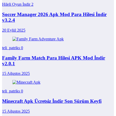
Hileli Oyun İndir
2
Soccer Manager 2026 Apk Mod Para Hilesi İndir
v3.2.4
20 Eylül 2025
teli_patriks
0
Family Farm Match Para Hilesi APK Mod İndir
v2.0.1
15 Ağustos 2025
teli_patriks
0
Minecraft Apk Ücretsiz İndir Son Sürüm Keyfi
15 Ağustos 2025