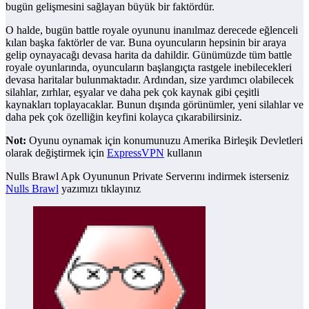
bugün gelişmesini sağlayan büyük bir faktördür.
O halde, bugün battle royale oyununu inanılmaz derecede eğlenceli
kılan başka faktörler de var. Buna oyuncuların hepsinin bir araya
gelip oynayacağı devasa harita da dahildir. Günümüzde tüm battle
royale oyunlarında, oyuncuların başlangıçta rastgele inebilecekleri
devasa haritalar bulunmaktadır. Ardından, size yardımcı olabilecek
silahlar, zırhlar, eşyalar ve daha pek çok kaynak gibi çeşitli
kaynakları toplayacaklar. Bunun dışında görünümler, yeni silahlar ve
daha pek çok özelliğin keyfini kolayca çıkarabilirsiniz.
Not:
Oyunu oynamak için konumunuzu Amerika Birleşik Devletleri
olarak değiştirmek için
ExpressVPN
kullanın
Nulls Brawl Apk Oyununun Private Serverını indirmek isterseniz
Nulls Brawl
yazımızı tıklayınız