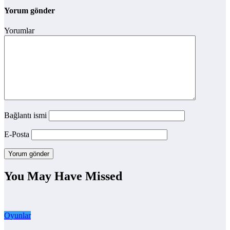
Yorum gönder
Yorumlar
Bağlantı ismi
E-Posta
You May Have Missed
Oyunlar