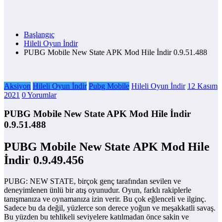
Başlangıç
Hileli Oyun İndir
PUBG Mobile New State APK Mod Hile İndir 0.9.51.488
Aksiyon
Hileli Oyun İndir
Pubg Mobile
Hileli Oyun İndir
12 Kasım
2021
0 Yorumlar
PUBG Mobile New State APK Mod Hile İndir
0.9.51.488
PUBG Mobile New State APK Mod Hile
İndir 0.9.49.456
PUBG: NEW STATE, birçok genç tarafından sevilen ve
deneyimlenen ünlü bir atış oyunudur. Oyun, farklı rakiplerle
tanışmanıza ve oynamanıza izin verir. Bu çok eğlenceli ve ilginç.
Sadece bu da değil, yüzlerce son derece yoğun ve meşakkatli savaş.
Bu yüzden bu tehlikeli seviyelere katılmadan önce sakin ve