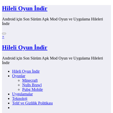
İçeriğe
Hileli Oyun İndir
atla
Android için Son Sürüm Apk Mod Oyun ve Uygulama Hileleri
İndir
×
Hileli Oyun İndir
Android için Son Sürüm Apk Mod Oyun ve Uygulama Hileleri
İndir
Hileli Oyun İndir
Oyunlar
Minecraft
Nulls Brawl
Pubg Mobile
Uygulamalar
Teknoloji
Telif ve Gizlilik Politikası