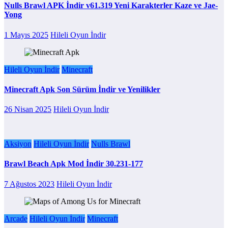
Nulls Brawl APK İndir v61.319 Yeni Karakterler Kaze ve Jae-
Yong
1 Mayıs 2025
Hileli Oyun İndir
Hileli Oyun İndir
Minecraft
Minecraft Apk Son Sürüm İndir ve Yenilikler
26 Nisan 2025
Hileli Oyun İndir
Aksiyon
Hileli Oyun İndir
Nulls Brawl
Brawl Beach Apk Mod İndir 30.231-177
7 Ağustos 2023
Hileli Oyun İndir
Arcade
Hileli Oyun İndir
Minecraft