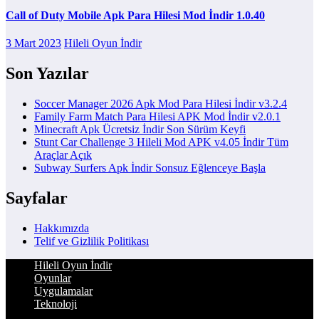
Call of Duty Mobile Apk Para Hilesi Mod İndir 1.0.40
3 Mart 2023
Hileli Oyun İndir
Son Yazılar
Soccer Manager 2026 Apk Mod Para Hilesi İndir v3.2.4
Family Farm Match Para Hilesi APK Mod İndir v2.0.1
Minecraft Apk Ücretsiz İndir Son Sürüm Keyfi
Stunt Car Challenge 3 Hileli Mod APK v4.05 İndir Tüm
Araçlar Açık
Subway Surfers Apk İndir Sonsuz Eğlenceye Başla
Sayfalar
Hakkımızda
Telif ve Gizlilik Politikası
Hileli Oyun İndir
Oyunlar
Uygulamalar
Teknoloji