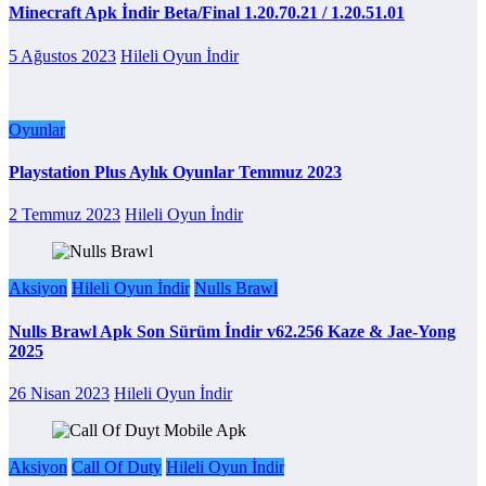
Minecraft Apk İndir Beta/Final 1.20.70.21 / 1.20.51.01
5 Ağustos 2023
Hileli Oyun İndir
Oyunlar
Playstation Plus Aylık Oyunlar Temmuz 2023
2 Temmuz 2023
Hileli Oyun İndir
Aksiyon
Hileli Oyun İndir
Nulls Brawl
Nulls Brawl Apk Son Sürüm İndir v62.256 Kaze & Jae-Yong
2025
26 Nisan 2023
Hileli Oyun İndir
Aksiyon
Call Of Duty
Hileli Oyun İndir