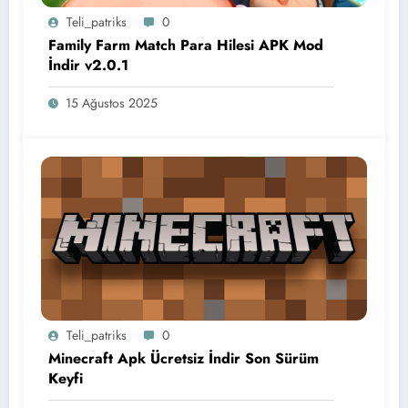
Teli_patriks
0
Family Farm Match Para Hilesi APK Mod
İndir v2.0.1
15 Ağustos 2025
Teli_patriks
0
Minecraft Apk Ücretsiz İndir Son Sürüm
Keyfi