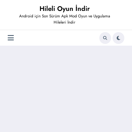
İçeriğe
Hileli Oyun İndir
atla
Android için Son Sürüm Apk Mod Oyun ve Uygulama
Hileleri İndir