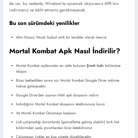
de var, bu nedenle, Windows’ta oynamak istiyorsanız APK’sini
indirmeniz ve taklit etmeniz gerekmeyecek.
Bu son sürümdeki yenilikler
Altın Klassic Noob Saibot artık bir karakter olarak mevcut.
Mortal Kombat Apk Nasıl İndirilir?
Mortal Kombat sayfasından en üstte bulunan
Şimdi İndir
bölümüne
tıklayın.
Biraz bekledikten sonra sizi Mortal Kombat Google Drive indirme
linkine götürecektir.
Google Drive’den oyunun hileli apk dosyasını indirin
İndirdiğiniz Mortal Kombat dosyasını telefonunuza kurun
Ve Mortal Kombat Oynamaya başlayın.
Link çalışmadığı durumlarda (güncelleme gelmiş olabilir) kırık link
bildirimden yada yorumlardan bize iletebilirsiniz
Çalışmayan Linkler en kısa sürede düzeltilecektir.