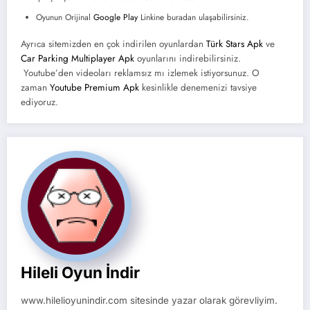
Oyunun Orijinal
Google Play
Linkine buradan ulaşabilirsiniz.
Ayrıca sitemizden en çok indirilen oyunlardan
Türk Stars Apk
ve
Car Parking Multiplayer Apk
oyunlarını indirebilirsiniz.
Youtube’den videoları reklamsız mı izlemek istiyorsunuz. O
zaman
Youtube Premium Apk
kesinlikle denemenizi tavsiye
ediyoruz.
Hileli Oyun İndir
www.hilelioyunindir.com sitesinde yazar olarak görevliyim.