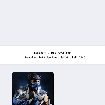
Başlangıç
Hileli Oyun İndir
Mortal Kombat X Apk Para Hileli Mod İndir 5.0.0