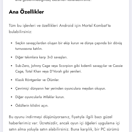
Ana Özellikler
Tüm bu işlevleri ve özellikleri Android için Mortal Kombat’ta
bulabilirsiniz:
Seçkin savaşçılardan oluşan bir ekip kurun ve dünya çapında bir dövüş
turnuvasına katılın.
Diğer takımlara karşı 3v3 savaşları.
Sub-Zero, Johnny Cage veya Scorpion gibi kıdemli savaşçılar ve Cassie
Cage, Total Khan veya D’Vorah gibi yenileri.
Klasik Röntgenler ve Ölümler.
Çevrimiçi dünyanın her yerinden oyunculara meydan okuyun.
Diğer oyuncularla ittifaklar kurun.
Ödüllerin kilidini açın.
Bu oyunu indirmeyi düşünüyorsanız, fiyatıyla ilgili bazı güzel
haberlerimiz var: Ücretsizdir, ancak oyun içi öğeleri uygulama içi
satın alma yoluyla satın alabilirsiniz. Buna karşılık, bir PC sürümü