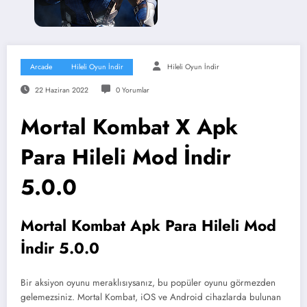
Arcade
Hileli Oyun İndir
Hileli Oyun İndir
22 Haziran 2022
0 Yorumlar
Mortal Kombat X Apk
Para Hileli Mod İndir
5.0.0
Mortal Kombat Apk Para Hileli Mod
İndir 5.0.0
Bir aksiyon oyunu meraklısıysanız, bu popüler oyunu görmezden
gelemezsiniz. Mortal Kombat, iOS ve Android cihazlarda bulunan