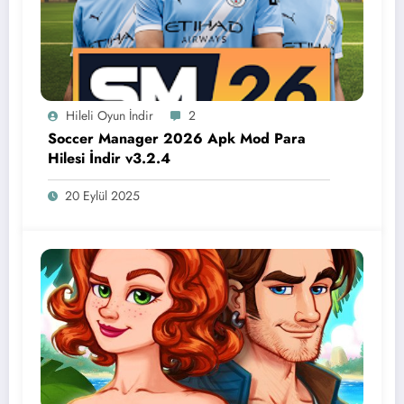
Hileli Oyun İndir
2
Soccer Manager 2026 Apk Mod Para
Hilesi İndir v3.2.4
20 Eylül 2025