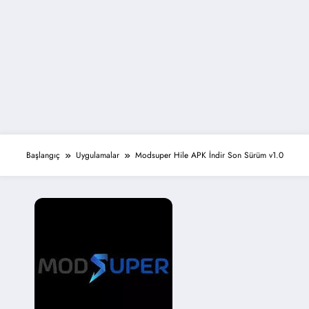
Başlangıç
Uygulamalar
Modsuper Hile APK İndir Son Sürüm v1.0