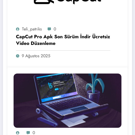
Teli_patriks
0
CapCut Pro Apk Son Sürüm İndir Ücretsiz
Video Düzenleme
9 Ağustos 2025
0