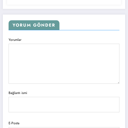
YORUM GÖNDER
Yorumlar
Bağlantı ismi
E-Posta