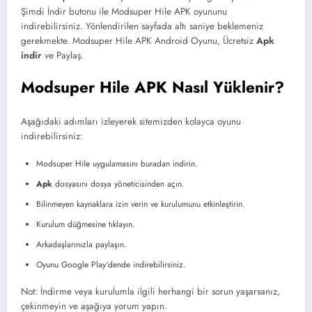
Şimdi İndir butonu ile Modsuper Hile APK oyununu
indirebilirsiniz. Yönlendirilen sayfada altı saniye beklemeniz
gerekmekte. Modsuper Hile APK Android Oyunu, Ücretsiz
Apk
indir
ve Paylaş.
Modsuper Hile APK Nasıl Yüklenir?
Aşağıdaki adımları izleyerek sitemizden kolayca oyunu
indirebilirsiniz:
Modsuper Hile uygulamasını buradan indirin.
Apk
dosyasını dosya yöneticisinden açın.
Bilinmeyen kaynaklara izin verin ve kurulumunu etkinleştirin.
Kurulum düğmesine tıklayın.
Arkadaşlarınızla paylaşın.
Oyunu Google Play‘dende indirebilirsiniz.
Not: İndirme veya kurulumla ilgili herhangi bir sorun yaşarsanız,
çekinmeyin ve aşağıya yorum yapın.