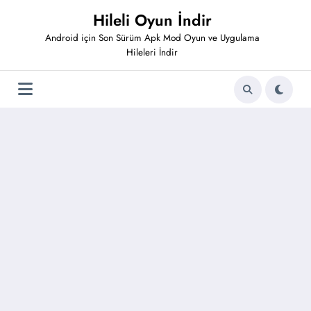
İçeriğe
Hileli Oyun İndir
atla
Android için Son Sürüm Apk Mod Oyun ve Uygulama
Hileleri İndir