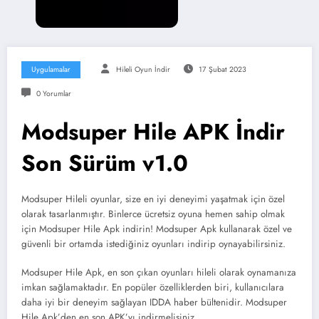
Uygulamalar
Hileli Oyun İndir
17 Şubat 2023
0 Yorumlar
Modsuper Hile APK İndir
Son Sürüm v1.0
Modsuper Hileli oyunlar, size en iyi deneyimi yaşatmak için özel
olarak tasarlanmıştır. Binlerce ücretsiz oyuna hemen sahip olmak
için Modsuper Hile Apk indirin! Modsuper Apk kullanarak özel ve
güvenli bir ortamda istediğiniz oyunları indirip oynayabilirsiniz.
Modsuper Hile Apk, en son çıkan oyunları hileli olarak oynamanıza
imkan sağlamaktadır. En popüler özelliklerden biri, kullanıcılara
daha iyi bir deneyim sağlayan IDDA haber bültenidir. Modsuper
Hile Apk’den en son APK’yı indirmelisiniz.