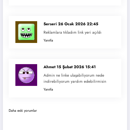
Serseri
26 Ocak 2026 22:45
Reklamlara tıkladım link yeri açıldı
Yanıtla
Ahmet
15 Şubat 2026 15:41
Admin ne linke ulaşabiliyorum nede
indirebiliyorum yardım edebilirmisin
Yanıtla
Yorum
Daha eski yorumlar
gezinmesi