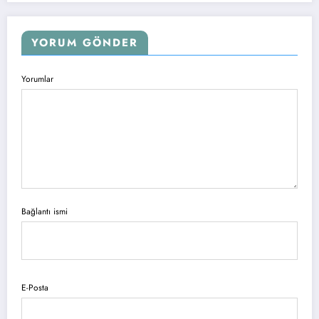
YORUM GÖNDER
Yorumlar
Bağlantı ismi
E-Posta