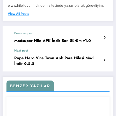
www.hilelioyunindir.com sitesinde yazar olarak görevliyim.
View All Posts
Previous post
Modsuper Hile APK İndir Son Sürüm v1.0
Next post
Rope Hero Vice Town Apk Para Hilesi Mod
İndir 6.5.5
BENZER YAZILAR