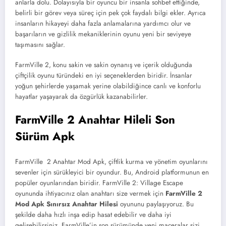
anlarla dolu. Dolayısıyla bir oyuncu bir insanla sohbet ettiğinde,
belirli bir görev veya süreç için pek çok faydalı bilgi ekler. Ayrıca
insanların hikayeyi daha fazla anlamalarına yardımcı olur ve
başarıların ve gizlilik mekaniklerinin oyunu yeni bir seviyeye
taşımasını sağlar.
FarmVille 2, konu sakin ve sakin oynanış ve içerik olduğunda
çiftçilik oyunu türündeki en iyi seçeneklerden biridir. İnsanlar
yoğun şehirlerde yaşamak yerine olabildiğince canlı ve konforlu
hayatlar yaşayarak da özgürlük kazanabilirler.
FarmVille 2 Anahtar Hileli Son
Sürüm Apk
FarmVille 2 Anahtar Mod Apk, çiftlik kurma ve yönetim oyunlarını
sevenler için sürükleyici bir oyundur. Bu, Android platformunun en
popüler oyunlarından biridir. FarmVille 2: Village Escape
oyununda ihtiyacınız olan anahtarı size vermek için
FarmVille 2
Mod Apk Sınırsız Anahtar Hilesi
oyununu paylaşıyoruz. Bu
şekilde daha hızlı inşa edip hasat edebilir ve daha iyi
gelişebilirsiniz. FarmVille’in son sürümünde yeni maceralar sizi