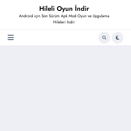
İçeriğe
Hileli Oyun İndir
atla
Android için Son Sürüm Apk Mod Oyun ve Uygulama
Hileleri İndir