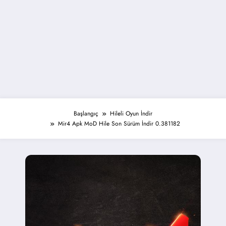
Başlangıç
Hileli Oyun İndir
Mir4 Apk MoD Hile Son Sürüm İndir 0.381182