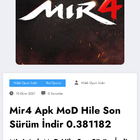
Hileli Oyun İndir
Rol Oyunu
Hileli Oyun İndir
10 Ekim 2021
0 Yorumlar
Mir4 Apk MoD Hile Son
Sürüm İndir 0.381182