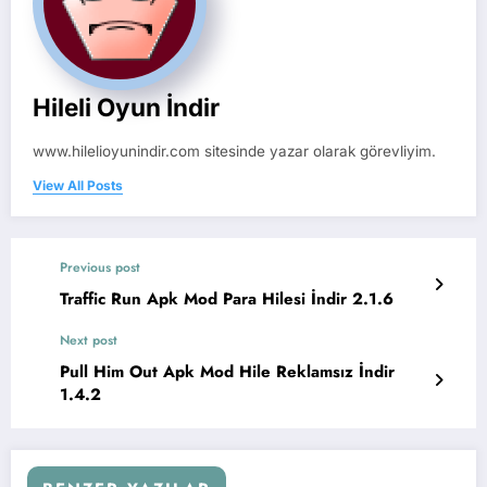
Hileli Oyun İndir
www.hilelioyunindir.com sitesinde yazar olarak görevliyim.
View All Posts
Previous post
Traffic Run Apk Mod Para Hilesi İndir 2.1.6
Next post
Pull Him Out Apk Mod Hile Reklamsız İndir
1.4.2