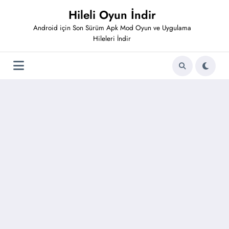
İçeriğe
Hileli Oyun İndir
atla
Android için Son Sürüm Apk Mod Oyun ve Uygulama
Hileleri İndir