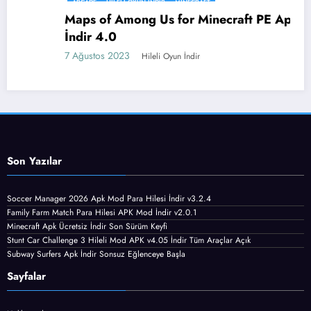
ARCADE
HILELI OYUN İNDIR
MINECRAFT
Maps of Among Us for Minecraft PE Apk
İndir 4.0
7 Ağustos 2023
Hileli Oyun İndir
Son Yazılar
Soccer Manager 2026 Apk Mod Para Hilesi İndir v3.2.4
Family Farm Match Para Hilesi APK Mod İndir v2.0.1
Minecraft Apk Ücretsiz İndir Son Sürüm Keyfi
Stunt Car Challenge 3 Hileli Mod APK v4.05 İndir Tüm Araçlar Açık
Subway Surfers Apk İndir Sonsuz Eğlenceye Başla
Sayfalar