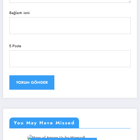
Bağlantı ismi
E-Posta
You May Have Missed