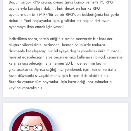
Bugün birçok RPG oyunu, oynadığınız konsol ve hatta PC RPG
oyunlarıyla karşılaştırılabilir. İndirilecek en harika RPG
oyunlarından biri MIR4’tür ve bir RPG’den beklediğiniz her şeyle
doludur. Yeni başlayanlar için, grafikler tek başına sizi oyunu
oynamaya ikna etmek için yeterli.
İndirdikten sonra, tercih ettiğiniz sınıfla benzersiz bir karakter
oluşturabileceksiniz. Ardından, hemen önünüzde tonlarca
düşmanla karşılaşacağınız hikayeye doğru yöneleceksiniz. Burada,
hareket edebileceğiniz ve becerilerinizi kullanarak birçok canavara
karşı savaşabileceğiniz tamamen 3D bir deneyimin tadını
çıkaracaksınız. Ayrıca sağlığınızı yenilemek için iksirler ve daha
fazla düşmanla savaşabilmeniz için birçok iksir alabilirsiniz.
Burada oyunun tüm hayranları için hazırladığı ara sahnelerin
keyfine varacaksınız!