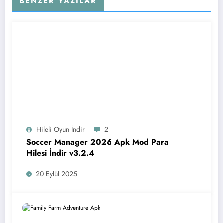
BENZER YAZILAR
Hileli Oyun İndir
2
Soccer Manager 2026 Apk Mod Para
Hilesi İndir v3.2.4
20 Eylül 2025