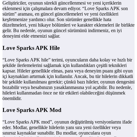
Geliştiriciler, oyunun sürekli güncellenmesi ve yeni içeriklerin
eklenmesi için çalışmalara devam ediyor. “Love Sparks APK son
sürüm” araması, en güncel güncellemeleri ve yeni özellikleri
keşfetmenize yardımcı olur. Son sürümler genellikle hata
düzeltmeleri, yeni hikaye bölümleri ve karakter eklemeleri ile birlikte
gelir. Bu nedenle, oyunun güncel sürümünü indirmeniz, en iyi
deneyimi elde etmenizi sağlar.
Love Sparks APK Hile
“Love Sparks APK hile” terimi, oyuncuların daha kolay ve hızlı bir
şekilde ilerlemelerini sağlamak için kullandıkları çeşitli teknikleri
kapsar. Hileler genellikle elmas, para veya deneyim puanı gibi oyun
içi kaynakları artırmak için kullanılır. Ancak, bu tür hilelerin dikkatli
bir şekilde kullanılması gerekir; çünkü bazı hileler, oyunun dengesini
bozabilir veya hesabınızın yasaklanmasına yol açabilir. Bu nedenle,
hileleri kullanmadan önce ne tür etkileri olabileceğini düşünmek
önemlidir.
Love Sparks APK Mod
“Love Sparks APK mod”, oyunun değiştirilmiş versiyonlarını ifade
eder. Modlar, genellikle hilelerin yanı sıra yeni özellikler veya
sınırsız kaynaklar sunabilir. Bu modlar, oyunculara oyun