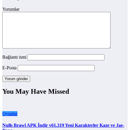
Yorumlar
Bağlantı ismi
E-Posta
You May Have Missed
Oyunlar
Nulls Brawl APK İndir v61.319 Yeni Karakterler Kaze ve Jae-