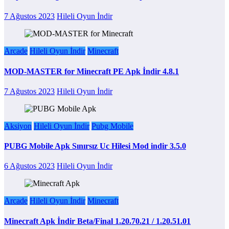
7 Ağustos 2023
Hileli Oyun İndir
Arcade
Hileli Oyun İndir
Minecraft
MOD-MASTER for Minecraft PE Apk İndir 4.8.1
7 Ağustos 2023
Hileli Oyun İndir
Aksiyon
Hileli Oyun İndir
Pubg Mobile
PUBG Mobile Apk Sınırsız Uc Hilesi Mod indir 3.5.0
6 Ağustos 2023
Hileli Oyun İndir
Arcade
Hileli Oyun İndir
Minecraft
Minecraft Apk İndir Beta/Final 1.20.70.21 / 1.20.51.01