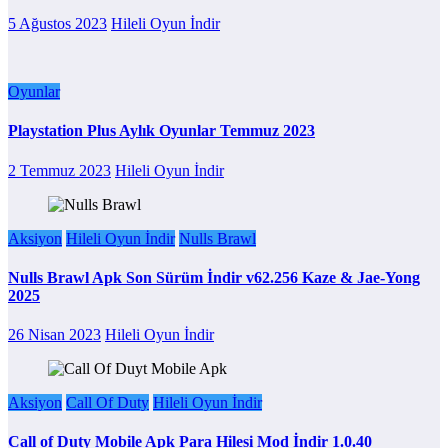
5 Ağustos 2023
Hileli Oyun İndir
Oyunlar
Playstation Plus Aylık Oyunlar Temmuz 2023
2 Temmuz 2023
Hileli Oyun İndir
Aksiyon
Hileli Oyun İndir
Nulls Brawl
Nulls Brawl Apk Son Sürüm İndir v62.256 Kaze & Jae-Yong
2025
26 Nisan 2023
Hileli Oyun İndir
Aksiyon
Call Of Duty
Hileli Oyun İndir
Call of Duty Mobile Apk Para Hilesi Mod İndir 1.0.40