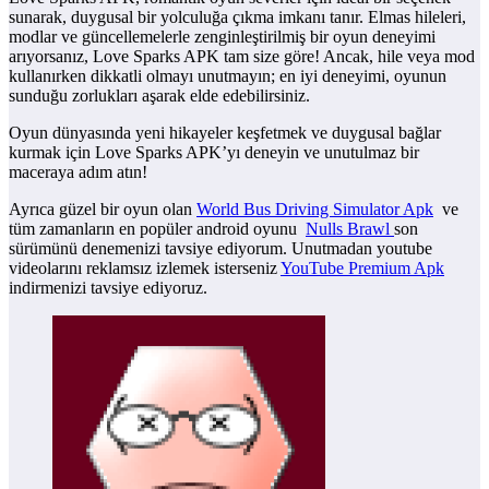
sunarak, duygusal bir yolculuğa çıkma imkanı tanır. Elmas hileleri,
modlar ve güncellemelerle zenginleştirilmiş bir oyun deneyimi
arıyorsanız, Love Sparks APK tam size göre! Ancak, hile veya mod
kullanırken dikkatli olmayı unutmayın; en iyi deneyimi, oyunun
sunduğu zorlukları aşarak elde edebilirsiniz.
Oyun dünyasında yeni hikayeler keşfetmek ve duygusal bağlar
kurmak için Love Sparks APK’yı deneyin ve unutulmaz bir
maceraya adım atın!
Ayrıca güzel bir oyun olan
World Bus Driving Simulator Apk
ve
tüm zamanların en popüler android oyunu
Nulls Brawl
son
sürümünü denemenizi tavsiye ediyorum. Unutmadan youtube
videolarını reklamsız izlemek isterseniz
YouTube Premium Apk
indirmenizi tavsiye ediyoruz.