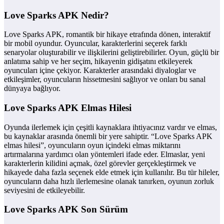
Love Sparks APK Nedir?
Love Sparks APK, romantik bir hikaye etrafında dönen, interaktif
bir mobil oyundur. Oyuncular, karakterlerini seçerek farklı
senaryolar oluşturabilir ve ilişkilerini geliştirebilirler. Oyun, güçlü bir
anlatıma sahip ve her seçim, hikayenin gidişatını etkileyerek
oyuncuları içine çekiyor. Karakterler arasındaki diyaloglar ve
etkileşimler, oyuncuların hissetmesini sağlıyor ve onları bu sanal
dünyaya bağlıyor.
Love Sparks APK Elmas Hilesi
Oyunda ilerlemek için çeşitli kaynaklara ihtiyacınız vardır ve elmas,
bu kaynaklar arasında önemli bir yere sahiptir. “Love Sparks APK
elmas hilesi”, oyuncuların oyun içindeki elmas miktarını
artırmalarına yardımcı olan yöntemleri ifade eder. Elmaslar, yeni
karakterlerin kilidini açmak, özel görevler gerçekleştirmek ve
hikayede daha fazla seçenek elde etmek için kullanılır. Bu tür hileler,
oyuncuların daha hızlı ilerlemesine olanak tanırken, oyunun zorluk
seviyesini de etkileyebilir.
Love Sparks APK Son Sürüm