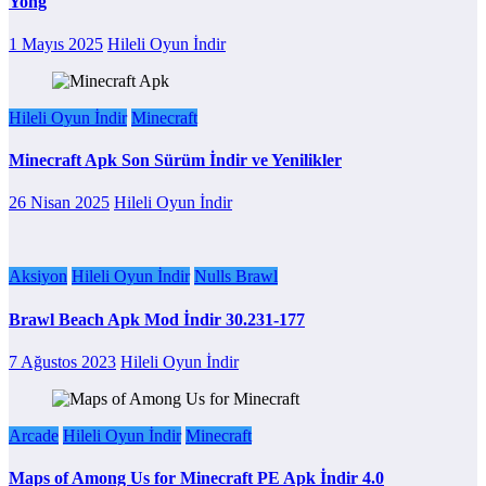
Yong
1 Mayıs 2025
Hileli Oyun İndir
Hileli Oyun İndir
Minecraft
Minecraft Apk Son Sürüm İndir ve Yenilikler
26 Nisan 2025
Hileli Oyun İndir
Aksiyon
Hileli Oyun İndir
Nulls Brawl
Brawl Beach Apk Mod İndir 30.231-177
7 Ağustos 2023
Hileli Oyun İndir
Arcade
Hileli Oyun İndir
Minecraft
Maps of Among Us for Minecraft PE Apk İndir 4.0