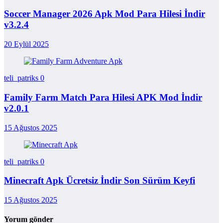
Soccer Manager 2026 Apk Mod Para Hilesi İndir
v3.2.4
20 Eylül 2025
teli_patriks
0
Family Farm Match Para Hilesi APK Mod İndir
v2.0.1
15 Ağustos 2025
teli_patriks
0
Minecraft Apk Ücretsiz İndir Son Sürüm Keyfi
15 Ağustos 2025
Yorum gönder