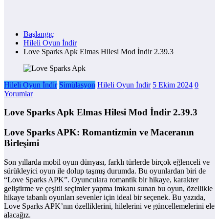
Başlangıç
Hileli Oyun İndir
Love Sparks Apk Elmas Hilesi Mod İndir 2.39.3
Hileli Oyun İndir
Simülasyon
Hileli Oyun İndir
5 Ekim 2024
0
Yorumlar
Love Sparks Apk Elmas Hilesi Mod İndir 2.39.3
Love Sparks APK: Romantizmin ve Maceranın
Birleşimi
Son yıllarda mobil oyun dünyası, farklı türlerde birçok eğlenceli ve
sürükleyici oyun ile dolup taşmış durumda. Bu oyunlardan biri de
“Love Sparks APK”. Oyunculara romantik bir hikaye, karakter
geliştirme ve çeşitli seçimler yapma imkanı sunan bu oyun, özellikle
hikaye tabanlı oyunları sevenler için ideal bir seçenek. Bu yazıda,
Love Sparks APK’nın özelliklerini, hilelerini ve güncellemelerini ele
alacağız.