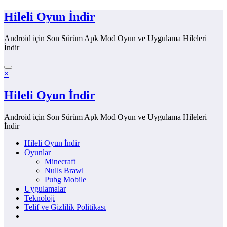
İçeriğe
Hileli Oyun İndir
atla
Android için Son Sürüm Apk Mod Oyun ve Uygulama Hileleri
İndir
×
Hileli Oyun İndir
Android için Son Sürüm Apk Mod Oyun ve Uygulama Hileleri
İndir
Hileli Oyun İndir
Oyunlar
Minecraft
Nulls Brawl
Pubg Mobile
Uygulamalar
Teknoloji
Telif ve Gizlilik Politikası