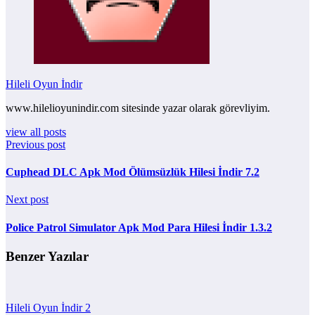
Hileli Oyun İndir
www.hilelioyunindir.com sitesinde yazar olarak görevliyim.
view all posts
Previous post
Cuphead DLC Apk Mod Ölümsüzlük Hilesi İndir 7.2
Next post
Police Patrol Simulator Apk Mod Para Hilesi İndir 1.3.2
Benzer Yazılar
Hileli Oyun İndir
2