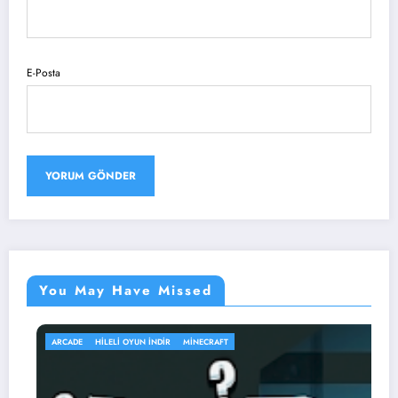
E-Posta
You May Have Missed
ARCADE
HILELI OYUN İNDIR
MINECRAFT