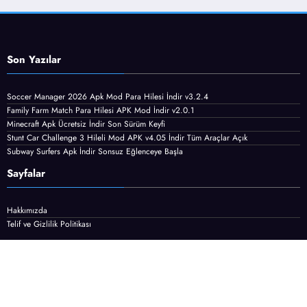
Son Yazılar
Soccer Manager 2026 Apk Mod Para Hilesi İndir v3.2.4
Family Farm Match Para Hilesi APK Mod İndir v2.0.1
Minecraft Apk Ücretsiz İndir Son Sürüm Keyfi
Stunt Car Challenge 3 Hileli Mod APK v4.05 İndir Tüm Araçlar Açık
Subway Surfers Apk İndir Sonsuz Eğlenceye Başla
Sayfalar
Hakkımızda
Telif ve Gizlilik Politikası
Hileli Oyun İndir
Oyunlar
Uygulamalar
Teknoloji
NewsBlogger - Magazine & Blog
WordPress
Tema 2026 | Powered By
SpiceThemes