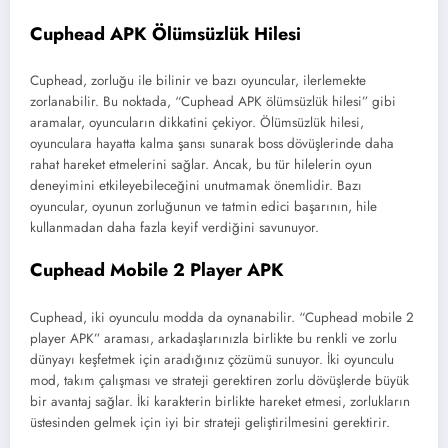
Cuphead APK Ölümsüzlük Hilesi
Cuphead, zorluğu ile bilinir ve bazı oyuncular, ilerlemekte
zorlanabilir. Bu noktada, “Cuphead APK ölümsüzlük hilesi” gibi
aramalar, oyuncuların dikkatini çekiyor. Ölümsüzlük hilesi,
oyunculara hayatta kalma şansı sunarak boss dövüşlerinde daha
rahat hareket etmelerini sağlar. Ancak, bu tür hilelerin oyun
deneyimini etkileyebileceğini unutmamak önemlidir. Bazı
oyuncular, oyunun zorluğunun ve tatmin edici başarının, hile
kullanmadan daha fazla keyif verdiğini savunuyor.
Cuphead Mobile 2 Player APK
Cuphead, iki oyunculu modda da oynanabilir. “Cuphead mobile 2
player APK” araması, arkadaşlarınızla birlikte bu renkli ve zorlu
dünyayı keşfetmek için aradığınız çözümü sunuyor. İki oyunculu
mod, takım çalışması ve strateji gerektiren zorlu dövüşlerde büyük
bir avantaj sağlar. İki karakterin birlikte hareket etmesi, zorlukların
üstesinden gelmek için iyi bir strateji geliştirilmesini gerektirir.