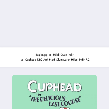
Başlangıç
Hileli Oyun İndir
Cuphead DLC Apk Mod Ölümsüzlük Hilesi İndir 7.2