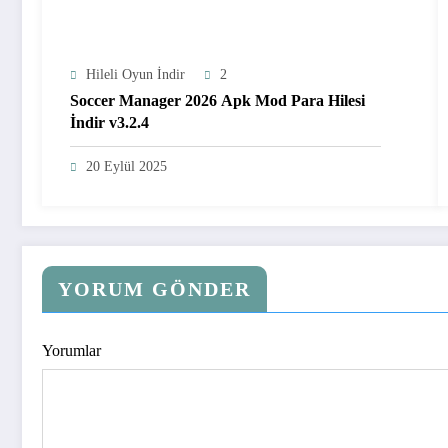
Hileli Oyun İndir
2
Soccer Manager 2026 Apk Mod Para Hilesi
İndir v3.2.4
20 Eylül 2025
YORUM GÖNDER
Yorumlar