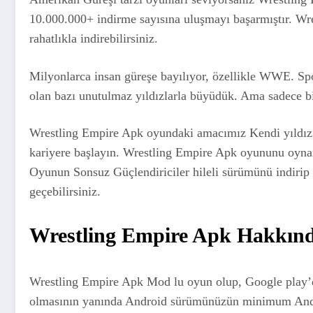
10.000.000+ indirme sayısına uluşmayı başarmıştır. Wr
rahatlıkla indirebilirsiniz.
Milyonlarca insan güreşe bayılıyor, özellikle WWE. Spo
olan bazı unutulmaz yıldızlarla büyüdük. Ama sadece bir
Wrestling Empire Apk oyundaki amacımız Kendi yıldızını
kariyere başlayın. Wrestling Empire Apk oyununu oynarke
Oyunun Sonsuz Güçlendiriciler hileli sürümünü indirip 
geçebilirsiniz.
Wrestling Empire Apk Hakkın
Wrestling Empire Apk Mod lu oyun olup, Google play’de
olmasının yanında Android sürümünüzün minimum Android