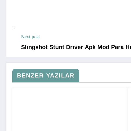
Next post
Slingshot Stunt Driver Apk Mod Para Hil
BENZER YAZILAR