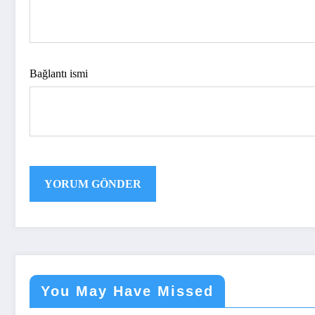
Bağlantı ismi
You May Have Missed