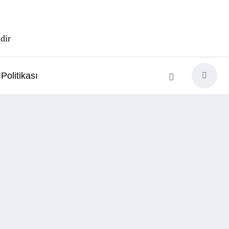
dir
 Politikası