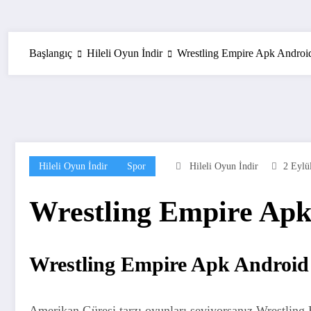
Başlangıç
Hileli Oyun İndir
Wrestling Empire Apk Android 
Hileli Oyun İndir
Spor
Hileli Oyun İndir
2 Eylü
Wrestling Empire Apk 
Wrestling Empire Apk Android F
Amerikan Güreşi tarzı oyunları seviyorsanız Wrestling