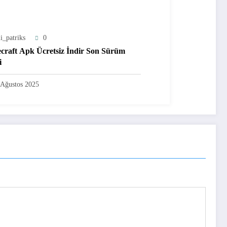
i_patriks
0
craft Apk Ücretsiz İndir Son Sürüm
i
 Ağustos 2025