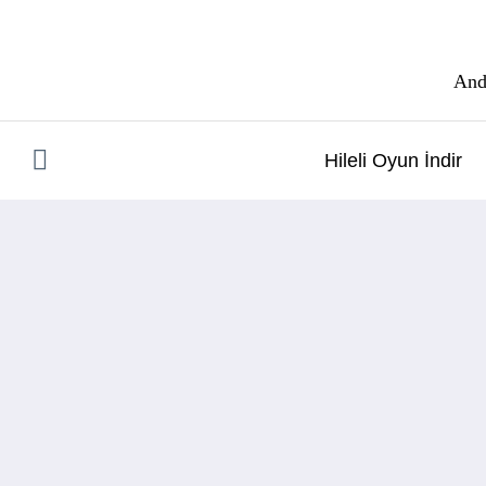
İçeriğe
atla
And
Hileli Oyun İndir