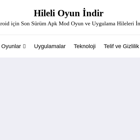
Hileli Oyun İndir
roid için Son Sürüm Apk Mod Oyun ve Uygulama Hileleri İn
Oyunlar
Uygulamalar
Teknoloji
Telif ve Gizlilik