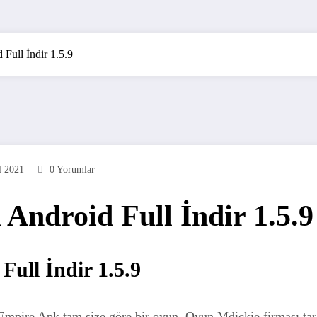
Full İndir 1.5.9
l 2021
0 Yorumlar
Android Full İndir 1.5.9
ull İndir 1.5.9
 Empire Apk tam size göre bir oyun. Oyun Mdickie firması ta