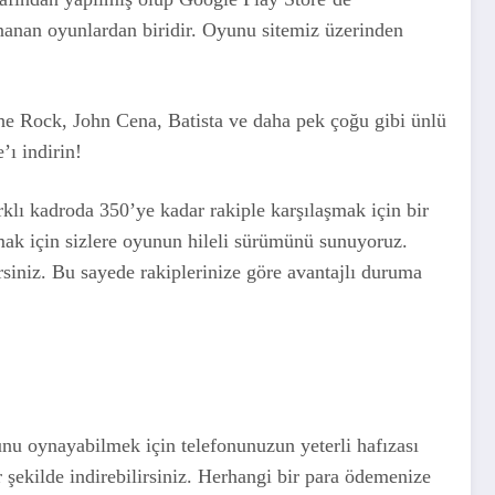
nanan oyunlardan biridir. Oyunu sitemiz üzerinden
The Rock, John Cena, Batista ve daha pek çoğu gibi ünlü
’ı indirin!
klı kadroda 350’ye kadar rakiple karşılaşmak için bir
şmak için sizlere oyunun hileli sürümünü sunuyoruz.
siniz. Bu sayede rakiplerinize göre avantajlı duruma
u oynayabilmek için telefonunuzun yeterli hafızası
ekilde indirebilirsiniz. Herhangi bir para ödemenize