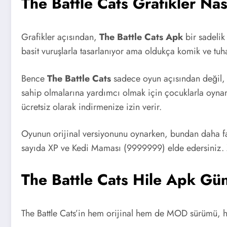
The Battle Cats Grafikler Nas
Grafikler açısından,
The Battle Cats Apk
bir sadelik
basit vuruşlarla tasarlanıyor ama oldukça komik ve tuh
Bence
The Battle Cats
sadece oyun açısından değil, 
sahip olmalarına yardımcı olmak için çocuklarla oyna
ücretsiz olarak indirmenize izin verir.
Oyunun orijinal versiyonunu oynarken, bundan daha fa
sayıda XP ve Kedi Maması (9999999) elde edersiniz. 
The Battle Cats Hile Apk Gü
The Battle Cats’in hem orijinal hem de MOD sürümü, he