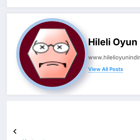
Hileli Oyun 
www.hilelioyunindir
View All Posts