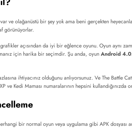
ıl?
 var ve olağanüstü bir şey yok ama beni gerçekten heyecanla
af görünüyorlar.
grafikler açısından da iyi bir eğlence oyunu. Oyun aynı za
manız için harika bir seçimdir. Şu anda, oyun
Android 4.0
zlasına ihtiyacınız olduğunu anlıyorsunuz. Ve The Battle Ca
XP ve Kedi Maması numaralarının hepsini kullandığınızda or
ncelleme
rhangi bir normal oyun veya uygulama gibi APK dosyası arac