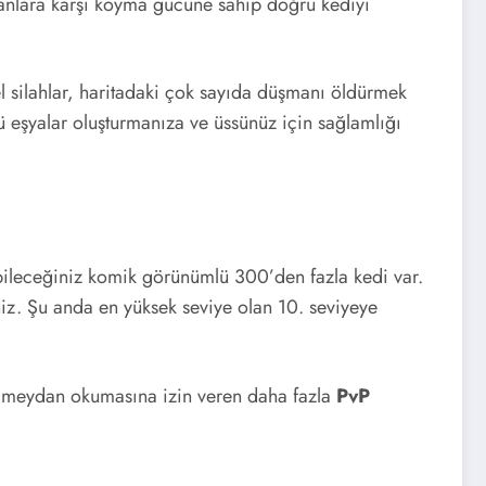
anlara karşı koyma gücüne sahip doğru kediyi
l silahlar, haritadaki çok sayıda düşmanı öldürmek
 eşyalar oluşturmanıza ve üssünüz için sağlamlığı
ileceğiniz komik görünümlü 300’den fazla kedi var.
iniz. Şu anda en yüksek seviye olan 10. seviyeye
a meydan okumasına izin veren daha fazla
PvP