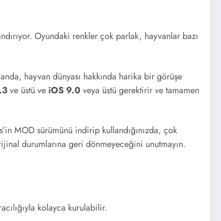
ndırıyor. Oyundaki renkler çok parlak, hayvanlar bazı
manda, hayvan dünyası hakkında harika bir görüşe
.3
ve üstü ve
iOS 9.0
veya üstü gerektirir ve tamamen
ts’in MOD sürümünü indirip kullandığınızda, çok
ijinal durumlarına geri dönmeyeceğini unutmayın.
ılığıyla kolayca kurulabilir.