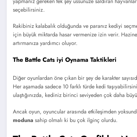
yapmanız gereken tek şey üssünüze saldıran hayvanla
seçebilirsiniz.
Rakibiniz kalabalık olduğunda ve paranız kediyi seçme
için büyük miktarda hasar vermenize izin verir. Hazin
artırmanıza yardımcı oluyor.
The Battle Cats iyi Oynama Taktikleri
Diğer oyunlardan öne çıkan bir şey de karakter sayısıd
Her aşamada sadece 10 farklı türde kedi taşıyabilirsini
ulaştığınızda, kediniz birinci seviyeden çok daha büy
Ancak oyun, oyuncular arasında etkileşimden yoksund
moduna
sahip olmalı ki bu çok ilginç olurdu.