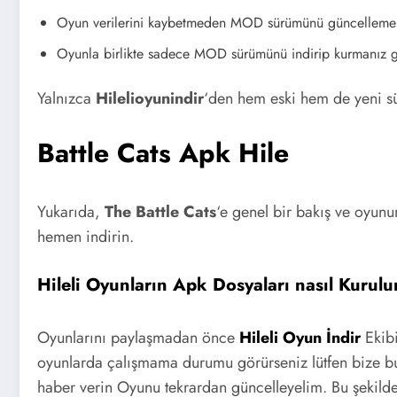
Oyun verilerini kaybetmeden MOD sürümünü güncelleme
Oyunla birlikte sadece MOD sürümünü indirip kurmanız ge
Yalnızca
Hilelioyunindir
‘den hem eski hem de yeni sü
Battle Cats Apk Hile
Yukarıda,
The Battle Cats
‘e genel bir bakış ve oyun
hemen indirin.
Hileli Oyunların Apk Dosyaları nasıl Kurulu
Oyunlarını paylaşmadan önce
Hileli Oyun İndir
Ekibi
oyunlarda çalışmama durumu görürseniz lütfen bize bu
haber verin Oyunu tekrardan güncelleyelim. Bu şekild