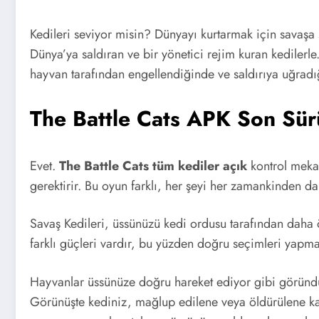
Kedileri seviyor misin? Dünyayı kurtarmak için savaşa s
Dünya’ya saldıran ve bir yönetici rejim kuran kedilerle
hayvan tarafından engellendiğinde ve saldırıya uğradı
The Battle Cats APK Son Sü
Evet.
The Battle Cats tüm kediler açık
kontrol mekan
gerektirir. Bu oyun farklı, her şeyi her zamankinden dah
Savaş Kedileri, üssünüzü kedi ordusu tarafından daha 
farklı güçleri vardır, bu yüzden doğru seçimleri yapman
Hayvanlar üssünüze doğru hareket ediyor gibi göründüğ
Görünüşte kediniz, mağlup edilene veya öldürülene ka