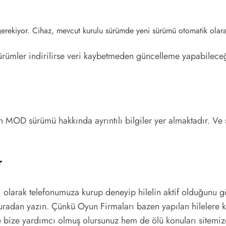
rekiyor. Cihaz, mevcut kurulu sürümde yeni sürümü otomatik olarak 
rümler indirilirse veri kaybetmeden güncelleme yapabileceğ
un MOD sürümü hakkında ayrıntılı bilgiler yer almaktadır. Ve
r
 olarak telefonumuza kurup deneyip hilelin aktif olduğun
radan yazın. Çünkü Oyun Firmaları bazen yapılan hilelere k
e bize yardımcı olmuş olursunuz hem de ölü konuları sitemiz