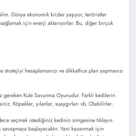
elim. Dünya ekonomik krizler yaşıyor, teröristler
 sağlamak için enerji aktarıyorlar. Bu, diğer birçok
e stratejiyi hesaplamanızı ve dikkatlice plan yapmanızı
ız gereken Kule Savunma Oyunudur. Farklı kedilerin
iz. Köpekler, yılanlar, suaygırları vb. Olabilirler.
ece seçmek istediğiniz kedinin simgesine tıklayın.
k savaşmaya başlayacaktır. Yani kazanmak için