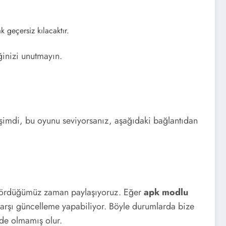
geçersiz kılacaktır.
inizi unutmayın.
 şimdi, bu oyunu seviyorsanız, aşağıdaki bağlantıdan
u gördüğümüz zaman paylaşıyoruz. Eğer
apk modlu
arşı güncelleme yapabiliyor. Böyle durumlarda bize
de olmamış olur.