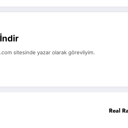
İndir
.com sitesinde yazar olarak görevliyim.
Real R