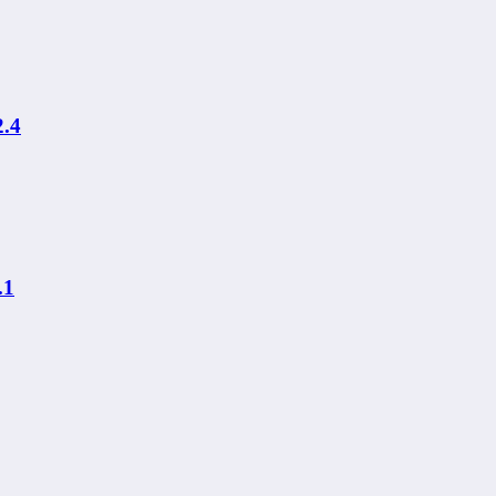
2.4
.1