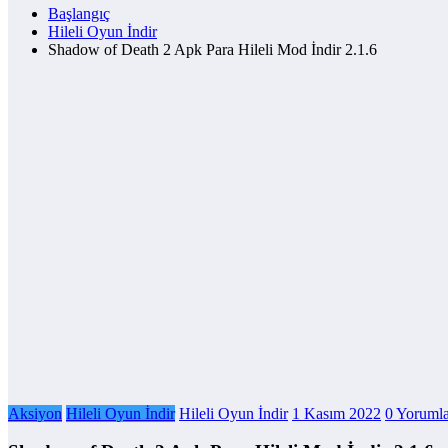
Başlangıç
Hileli Oyun İndir
Shadow of Death 2 Apk Para Hileli Mod İndir 2.1.6
Aksiyon
Hileli Oyun İndir
Hileli Oyun İndir
1 Kasım 2022
0 Yorumla