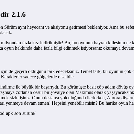
dir 2.1.6
 Sürüm aynı heyecanı ve aksiyonu getirmesi bekleniyor. Ama bu sefer
olacak.
ilyondan fazla kez indirilmiştir! Bu, bu oyunun hayran kitlesinin ne 
ka oyun hakkında daha fazla bilgi edinmek istiyorsanız okumaya devam
için de geçerli olduğunu fark edeceksiniz. Temel fark, bu oyunun çok
 Karakterler sadece gölgelerde olsa bile.
ndirme ile büyük bir başarıydı. Bu görünüşte basit çöp adam dövüş oyu
avaşmaya zorlanan cesur bir şövalye olan Maximus olarak yaşayacaksınız.
etmek sizin işiniz. Onun destansı yolculuğunda ilerlerken, Aurora diyarı
ları yenmeye devam etmen! Hepsini yenebilir misin? Bu harika oyun h
-mod-apk-son-surum/