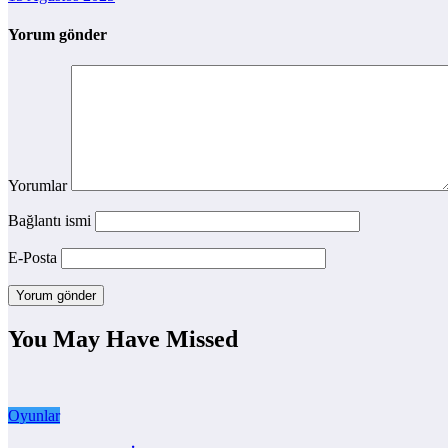
Yorum gönder
Yorumlar
Bağlantı ismi
E-Posta
You May Have Missed
Oyunlar