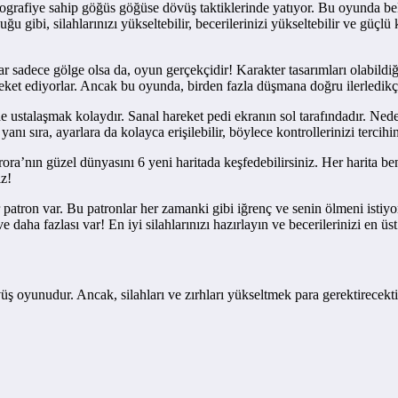
grafiye sahip göğüs göğüse dövüş taktiklerinde yatıyor. Bu oyunda bekl
u gibi, silahlarınızı yükseltebilir, becerilerinizi yükseltebilir ve güç
 sadece gölge olsa da, oyun gerçekçidir! Karakter tasarımları olabildi
areket ediyorlar. Ancak bu oyunda, birden fazla düşmana doğru ilerledikç
 ustalaşmak kolaydır. Sanal hareket pedi ekranın sol tarafındadır. Nede
ı sıra, ayarlara da kolayca erişilebilir, böylece kontrollerinizi tercihini
a’nın güzel dünyasını 6 yeni haritada keşfedebilirsiniz. Her harita ben
iz!
patron var. Bu patronlar her zamanki gibi iğrenç ve senin ölmeni istiyor
 daha fazlası var! En iyi silahlarınızı hazırlayın ve becerilerinizi en üst
ş oyunudur. Ancak, silahları ve zırhları yükseltmek para gerektirecektir