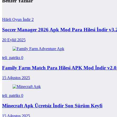
Benzer Yazılar
Hileli Oyun İndir
2
Soccer Manager 2026 Apk Mod Para Hilesi İndir v3.
20 Eylül 2025
teli_patriks
0
Family Farm Match Para Hilesi APK Mod İndir v2.0
15 Ağustos 2025
teli_patriks
0
Minecraft Apk Ücretsiz İndir Son Sürüm Keyfi
15 Ağustos 2025