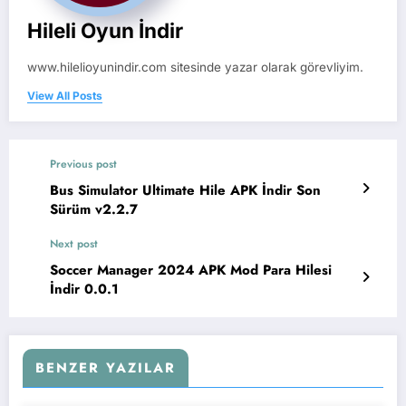
Hileli Oyun İndir
www.hilelioyunindir.com sitesinde yazar olarak görevliyim.
View All Posts
Previous post
Bus Simulator Ultimate Hile APK İndir Son
Sürüm v2.2.7
Next post
Soccer Manager 2024 APK Mod Para Hilesi
İndir 0.0.1
BENZER YAZILAR