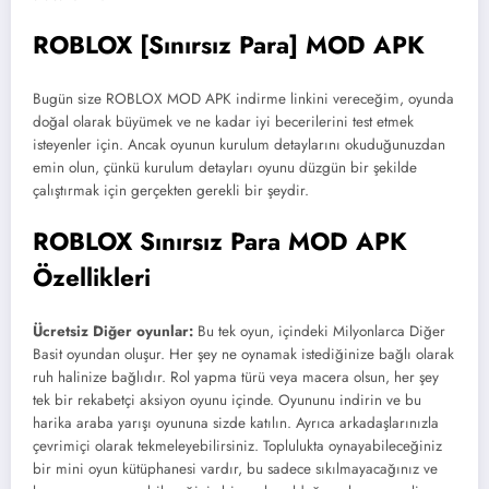
ROBLOX [Sınırsız Para] MOD APK
Bugün size ROBLOX MOD APK indirme linkini vereceğim, oyunda
doğal olarak büyümek ve ne kadar iyi becerilerini test etmek
isteyenler için. Ancak oyunun kurulum detaylarını okuduğunuzdan
emin olun, çünkü kurulum detayları oyunu düzgün bir şekilde
çalıştırmak için gerçekten gerekli bir şeydir.
ROBLOX Sınırsız Para MOD APK
Özellikleri
Ücretsiz Diğer oyunlar:
Bu tek oyun, içindeki Milyonlarca Diğer
Basit oyundan oluşur. Her şey ne oynamak istediğinize bağlı olarak
ruh halinize bağlıdır. Rol yapma türü veya macera olsun, her şey
tek bir rekabetçi aksiyon oyunu içinde. Oyununu indirin ve bu
harika araba yarışı oyununa sizde katılın. Ayrıca arkadaşlarınızla
çevrimiçi olarak tekmeleyebilirsiniz. Toplulukta oynayabileceğiniz
bir mini oyun kütüphanesi vardır, bu sadece sıkılmayacağınız ve