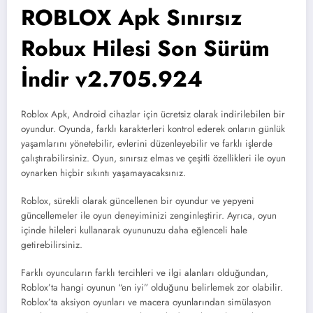
ROBLOX Apk Sınırsız
Robux Hilesi Son Sürüm
İndir v2.705.924
Roblox Apk, Android cihazlar için ücretsiz olarak indirilebilen bir
oyundur. Oyunda, farklı karakterleri kontrol ederek onların günlük
yaşamlarını yönetebilir, evlerini düzenleyebilir ve farklı işlerde
çalıştırabilirsiniz. Oyun, sınırsız elmas ve çeşitli özellikleri ile oyun
oynarken hiçbir sıkıntı yaşamayacaksınız.
Roblox, sürekli olarak güncellenen bir oyundur ve yepyeni
güncellemeler ile oyun deneyiminizi zenginleştirir. Ayrıca, oyun
içinde hileleri kullanarak oyununuzu daha eğlenceli hale
getirebilirsiniz.
Farklı oyuncuların farklı tercihleri ve ilgi alanları olduğundan,
Roblox’ta hangi oyunun “en iyi” olduğunu belirlemek zor olabilir.
Roblox’ta aksiyon oyunları ve macera oyunlarından simülasyon