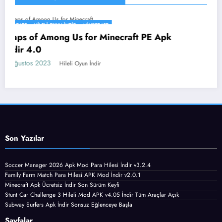
ARCADE
HILELI OYUN İNDIR
MINECRAFT
MOD-MASTER for Minecraft PE Apk İndir
4.8.1
7 Ağustos 2023
Hileli Oyun İndir
Son Yazılar
Soccer Manager 2026 Apk Mod Para Hilesi İndir v3.2.4
Family Farm Match Para Hilesi APK Mod İndir v2.0.1
Minecraft Apk Ücretsiz İndir Son Sürüm Keyfi
Stunt Car Challenge 3 Hileli Mod APK v4.05 İndir Tüm Araçlar Açık
Subway Surfers Apk İndir Sonsuz Eğlenceye Başla
Sayfalar