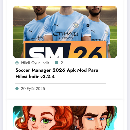
Hileli Oyun İndir
2
Soccer Manager 2026 Apk Mod Para
Hilesi İndir v3.2.4
20 Eylül 2025