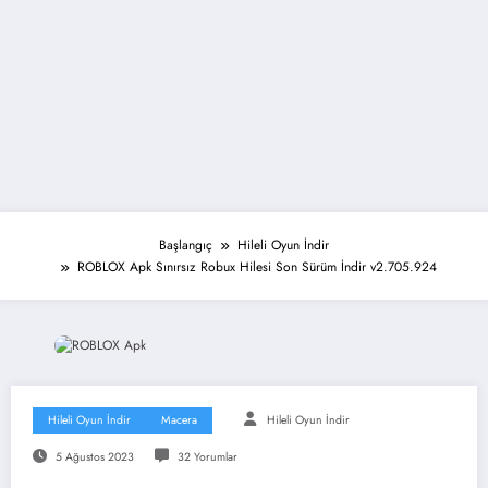
Başlangıç
Hileli Oyun İndir
ROBLOX Apk Sınırsız Robux Hilesi Son Sürüm İndir v2.705.924
Hileli Oyun İndir
Macera
Hileli Oyun İndir
5 Ağustos 2023
32 Yorumlar