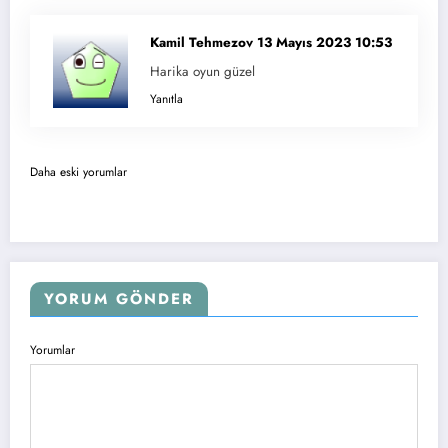
Kamil Tehmezov
13 Mayıs 2023 10:53
Harika oyun güzel
Yanıtla
Yorum
Daha eski yorumlar
gezinmesi
YORUM GÖNDER
Yorumlar