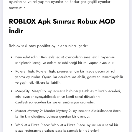
oyunlarına ve rol yapma oyunlarına kadar çok çeşitli oyunlar
mevcuttur.
ROBLOX Apk Sınırsız Robux MOD
İndir
Roblox’taki bazı popüler oyunlar şunları içerir:
Beni evlat edin!: Beni evlat edin! oyuncuların sanal evcil hayvanları
sahiplenebileceği ve onlara bakabileceği bir rol yapma oyunudur.
Royale High: Royale High, prensesler için bir lisede geçen bir rol
yapma oyunudur. Oyuncular derslere katılabilir, görevleri tamamlayabilir
ve çeşitli etkinliklere katılabilir.
MeepCity: MeepCity, oyuncuların birbirleriyle etkileşim kurabilecekleri,
mini oyunlar oynayabilecekleri ve kendi sanal dünyalarını
özelleştirebilecekleri bir sosyal simülasyon oyunudur.
Murder Mystery 2: Murder Mystery 2, oyuncuların öldürülmeden önce
katilin kim olduğunu bulması gereken bir oyundur.
Work at a Pizza Place: Work at a Pizza Place, oyuncuların sanal bir
pizza restoranında çalışıp para kazanmak için görevleri