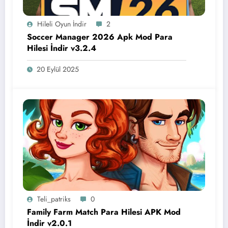
Hileli Oyun İndir
2
Soccer Manager 2026 Apk Mod Para
Hilesi İndir v3.2.4
20 Eylül 2025
Teli_patriks
0
Family Farm Match Para Hilesi APK Mod
İndir v2.0.1