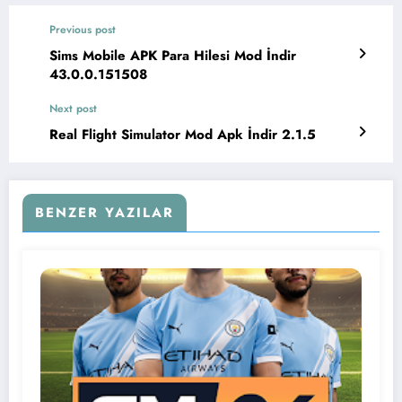
Previous post
Sims Mobile APK Para Hilesi Mod İndir
43.0.0.151508
Next post
Real Flight Simulator Mod Apk İndir 2.1.5
BENZER YAZILAR