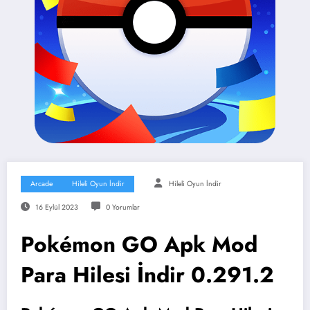
Arcade
Hileli Oyun İndir
Hileli Oyun İndir
16 Eylül 2023
0 Yorumlar
Pokémon GO Apk Mod
Para Hilesi İndir 0.291.2