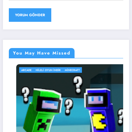
You May Have Missed
ARCADE
HILELI OYUN İNDIR
MINECRAFT