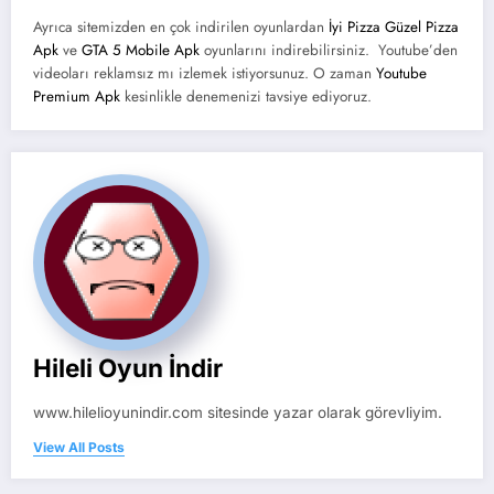
Ayrıca sitemizden en çok indirilen oyunlardan
İyi Pizza Güzel Pizza
Apk
ve
GTA 5 Mobile Apk
oyunlarını indirebilirsiniz. Youtube’den
videoları reklamsız mı izlemek istiyorsunuz. O zaman
Youtube
Premium Apk
kesinlikle denemenizi tavsiye ediyoruz.
Hileli Oyun İndir
www.hilelioyunindir.com sitesinde yazar olarak görevliyim.
View All Posts