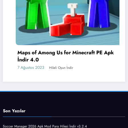
Maps of Among Us for Minecraft PE Apk
İndir 4.0
7 Ağustos 2023
Hileli Oyun İndir
Son Yazılar
Soccer Manager 2026 Apk Mod Para Hilesi İndir v3.2.4