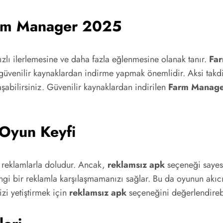
arm Manager 2025
ızlı ilerlemesine ve daha fazla eğlenmesine olanak tanır.
Fa
 güvenilir kaynaklardan indirme yapmak önemlidir. Aksi takdi
laşabilirsiniz. Güvenilir kaynaklardan indirilen
Farm Manage
 Oyun Keyfi
 reklamlarla doludur. Ancak,
reklamsız apk
seçeneği sayesi
 bir reklamla karşılaşmamanızı sağlar. Bu da oyunun akıcılığ
izi yetiştirmek için
reklamsız apk
seçeneğini değerlendirebi