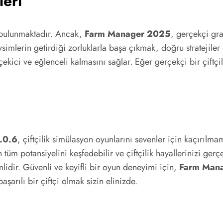
leri
 bulunmaktadır. Ancak,
Farm Manager 2025
, gerçekçi gra
imlerin getirdiği zorluklarla başa çıkmak, doğru stratejiler g
çekici ve eğlenceli kalmasını sağlar. Eğer gerçekçi bir çiftç
.0.6
, çiftçilik simülasyon oyunlarını sevenler için kaçırılma
üm potansiyelini keşfedebilir ve çiftçilik hayallerinizi gerçe
dir. Güvenli ve keyifli bir oyun deneyimi için,
Farm Man
aşarılı bir çiftçi olmak sizin elinizde.