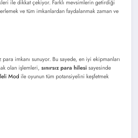
eri ile dikkat çekiyor. Farklı mevsimlerin getirdiği
a ilerlemek ve tüm imkanlardan faydalanmak zaman ve
z para imkanı sunuyor. Bu sayede, en iyi ekipmanları
acak olan işlemleri,
sınırsız para hilesi
sayesinde
leli Mod
ile oyunun tüm potansiyelini keşfetmek