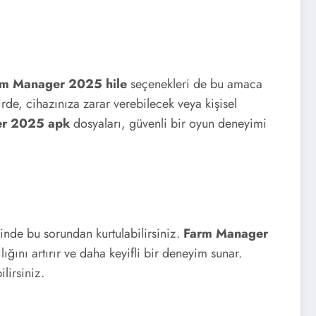
rm Manager 2025 hile
seçenekleri de bu amaca
rde, cihazınıza zarar verebilecek veya kişisel
r 2025 apk
dosyaları, güvenli bir oyun deneyimi
nde bu sorundan kurtulabilirsiniz.
Farm Manager
ını artırır ve daha keyifli bir deneyim sunar.
lirsiniz.