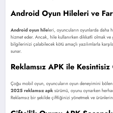
Android Oyun Hileleri ve F
Android oyun hile
leri, oyuncuların oyunlarda daha h
hizmet eder. Ancak, hile kullanırken dikkatli olmak ve
bilgilerinizi çalabilecek kötü amaçlı yazılımlarla karşı
sunar.
Reklamsız APK ile Kesintisiz
Çoğu mobil oyun, oyuncuların oyun deneyimini bölen
2025 reklamsız apk
sürümü, oyunu oynarken herhangi
Reklamsız bir şekilde çiftliğinizi yönetmek ve ürünlerin