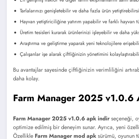
Tarlalarınızı genişletebilir ve daha fazla ürün yetiştirebilirsi
Hayvan yetiştiriciliğine yatırım yapabilir ve farklı hayvan tür
Üretim tesisleri kurarak ürünlerinizi işleyebilir ve daha yüks
Araştırma ve geliştirme yaparak yeni teknolojilere erişebili
Çalışanlar işe alarak çiftliğinizin yönetimini kolaylaştırabili
Bu avantajlar sayesinde çiftliğinizin verimliliğini artıra
daha kolay.
Farm Manager 2025 v1.0.6 
Farm Manager 2025 v1.0.6 apk indir
seçeneği, oy
optimize edilmiş bir deneyim sunar. Ayrıca, yeni özelli
Özellikle
Farm Manager mod apk
sürümü, oyunun tü