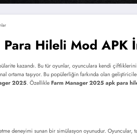
mlar
Para Hileli Mod APK İ
pülarite kazandı. Bu tür oyunlar, oyunculara kendi çiftlikleri
l ortama taşıyor. Bu popülerliğin farkında olan geliştiriciler 
ager 2025
. Özellikle
Farm Manager 2025 apk para hile
etme deneyimi sunan bir simülasyon oyunudur. Oyuncular, ta