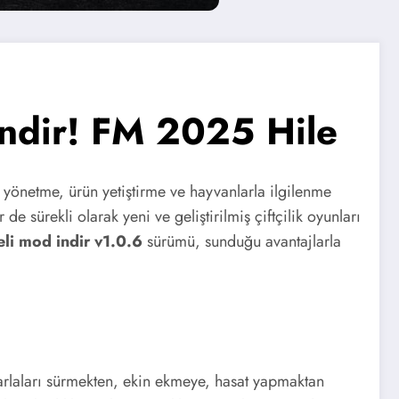
ndir! FM 2025 Hile
ni yönetme, ürün yetiştirme ve hayvanlarla ilgilenme
de sürekli olarak yeni ve geliştirilmiş çiftçilik oyunları
li mod indir v1.0.6
sürümü, sunduğu avantajlarla
rlaları sürmekten, ekin ekmeye, hasat yapmaktan