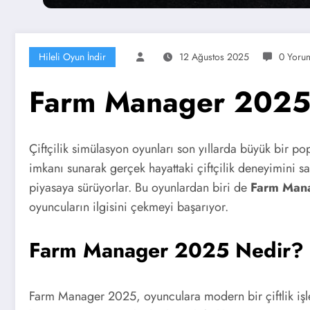
Hileli Oyun İndir
12 Ağustos 2025
0 Yoru
Farm Manager 2025 
Çiftçilik simülasyon oyunları son yıllarda büyük bir po
imkanı sunarak gerçek hayattaki çiftçilik deneyimini sana
piyasaya sürüyorlar. Bu oyunlardan biri de
Farm Man
oyuncuların ilgisini çekmeyi başarıyor.
Farm Manager 2025 Nedir?
Farm Manager 2025, oyunculara modern bir çiftlik işl