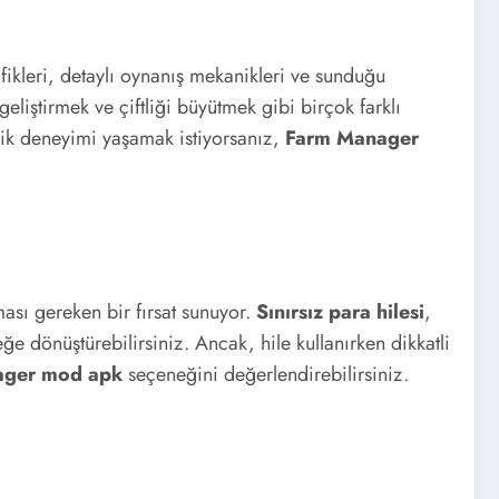
fikleri, detaylı oynanış mekanikleri ve sunduğu
eliştirmek ve çiftliği büyütmek gibi birçok farklı
ilik deneyimi yaşamak istiyorsanız,
Farm Manager
ması gereken bir fırsat sunuyor.
Sınırsız para hilesi
,
ğe dönüştürebilirsiniz. Ancak, hile kullanırken dikkatli
ager mod apk
seçeneğini değerlendirebilirsiniz.