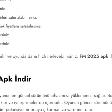
niz.
leri satın alabilirsiniz.
ek fiyatlara satabilirsiniz.
rsiniz.
rsiniz.
bilir ve oyunda daha hızlı ilerleyebilirsiniz.
FM 2025 apk
il
Apk İndir
unun en güncel sürümünü cihazınıza yüklemenizi sağlar. Bu
kler ve iyileştirmeler de içerebilir. Oyunun güncel sürümünü i
m potansiyelini ortaya çıkarmanıza yardımcı olur.