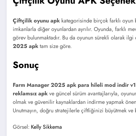
Çiftçilik Oyunu APK Seçenek
Çiftçilik oyunu apk
kategorisinde birçok farklı oyun
imkanlarla diğer oyunlardan ayrılır. Oyunda, farklı mevs
görev bulunmaktadır. Bu da oyunun sürekli olarak ilgi 
2025 apk
tam size göre.
Sonuç
Farm Manager 2025 apk para hileli mod indir v1
reklamsız apk
ve güncel sürüm avantajlarıyla, oyunun t
olmak ve güvenilir kaynaklardan indirme yapmak önemli
Unutmayın, doğru stratejilerle çiftliğinizi büyütmek ve b
Görsel:
Kelly Sikkema