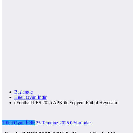
Başlangıç
Hileli Oyun İndir
eFootball PES 2025 APK ile Yepyeni Futbol Heyecanı
Hileli Oyun İndir
25 Temmuz 2025
0 Yorumlar