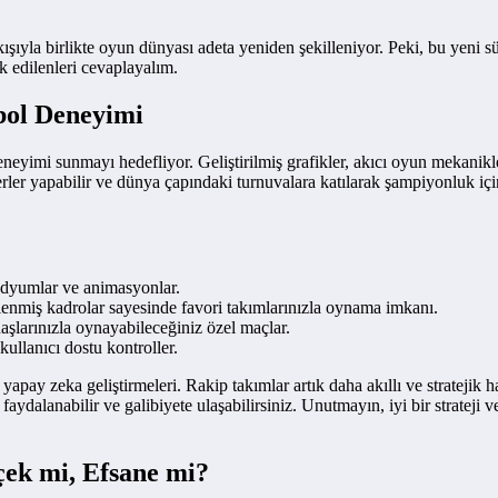
kışıyla birlikte oyun dünyası adeta yeniden şekilleniyor. Peki, bu yeni
 edilenleri cevaplayalım.
bol Deneyimi
deneyimi sunmayı hedefliyor. Geliştirilmiş grafikler, akıcı oyun mekani
rler yapabilir ve dünya çapındaki turnuvalara katılarak şampiyonluk içi
adyumlar ve animasyonlar.
lenmiş kadrolar sayesinde favori takımlarınızla oynama imkanı.
şlarınızla oynayabileceğiniz özel maçlar.
ullanıcı dostu kontroller.
e yapay zeka geliştirmeleri. Rakip takımlar artık daha akıllı ve stratejik 
n faydalanabilir ve galibiyete ulaşabilirsiniz. Unutmayın, iyi bir strate
çek mi, Efsane mi?