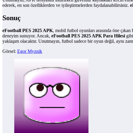
ederek, en son özelliklerden ve iyileştirmelerden faydalanabilirsiniz.
e
Sonuç
eFootball PES 2025 APK
, mobil futbol oyunları arasında öne çıkan 
deneyim sunuyor. Ancak,
eFootball PES 2025 APK Para Hilesi
gibi
yaklaşım olacaktır. Unutmayın, futbol sadece bir oyun değil, aynı zama
Görsel:
Egor Myznik