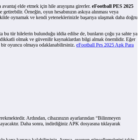
avantaj elde etmek için hile arayışına girerler.
eFootball PES 2025
de getirebilir. Örneğin, oyun hesabınızın askıya alınması veya
 şekilde oynamak ve kendi yeteneklerinizle başarıya ulaşmak daha doğru
 bu tür hilelerin bulunduğu iddia edilse de, bunların çoğu ya sahte ya
şı dikkatli olmak ve güvenilir kaynaklardan bilgi almak önemlidir. Eğer
i bir oyuncu olmaya odaklanabilirsiniz.
eFootball Pes 2025 Apk Para
gerekmektedir. Ardından, cihazınızın ayarlarından “Bilinmeyen
yacaktır. Daha sonra, indirdiğiniz APK dosyasına tıklayarak
le karşı karşıya kalabilirsiniz. Ayrıca, oyunun güncellemelerini takip