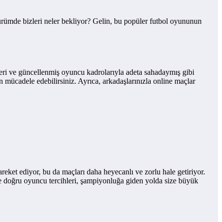
 sürümde bizleri neler bekliyor? Gelin, bu popüler futbol oyununun
kleri ve güncellenmiş oyuncu kadrolarıyla adeta sahadaymış gibi
n mücadele edebilirsiniz. Ayrıca, arkadaşlarınızla online maçlar
hareket ediyor, bu da maçları daha heyecanlı ve zorlu hale getiriyor.
ji ve doğru oyuncu tercihleri, şampiyonluğa giden yolda size büyük