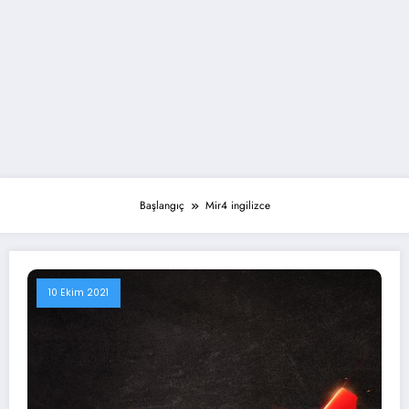
Başlangıç
Mir4 ingilizce
10 Ekim 2021