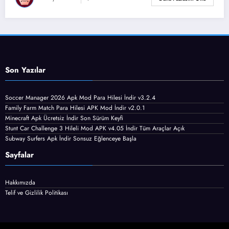
Son Yazılar
Soccer Manager 2026 Apk Mod Para Hilesi İndir v3.2.4
Family Farm Match Para Hilesi APK Mod İndir v2.0.1
Minecraft Apk Ücretsiz İndir Son Sürüm Keyfi
Stunt Car Challenge 3 Hileli Mod APK v4.05 İndir Tüm Araçlar Açık
Subway Surfers Apk İndir Sonsuz Eğlenceye Başla
Sayfalar
Hakkımızda
Telif ve Gizlilik Politikası