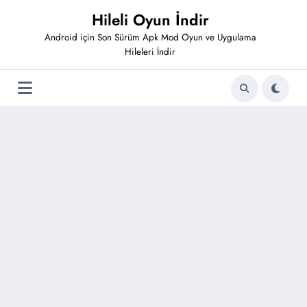
İçeriğe
Hileli Oyun İndir
atla
Android için Son Sürüm Apk Mod Oyun ve Uygulama
Hileleri İndir