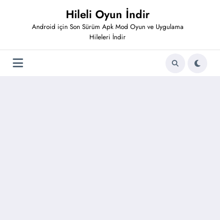
İçeriğe
Hileli Oyun İndir
atla
Android için Son Sürüm Apk Mod Oyun ve Uygulama
Hileleri İndir