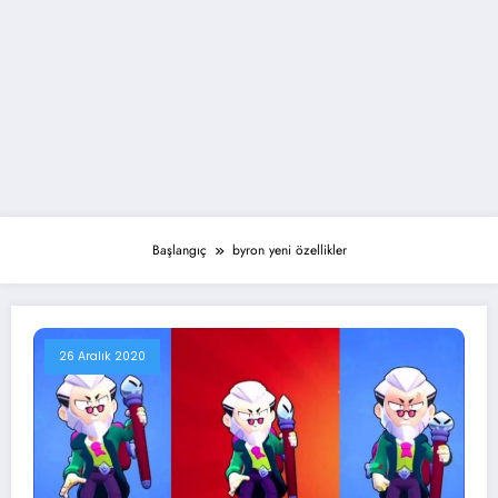
Başlangıç
byron yeni özellikler
26 Aralık 2020