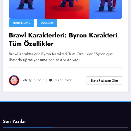
NULLS BRAWL
OYUNLAR
Brawl Karakterleri: Byron Karakteri
Tüm Özellikler
Brawl Karakterleri: Byron Karakteri Tüm Özellikler "Byron güçlü
ilaçlarla uğraşıyor ama ona asla yılan yağı…
Hileli Oyun İndir
0 Yorumlar
Daha Fazlasını Oku
Son Yazılar