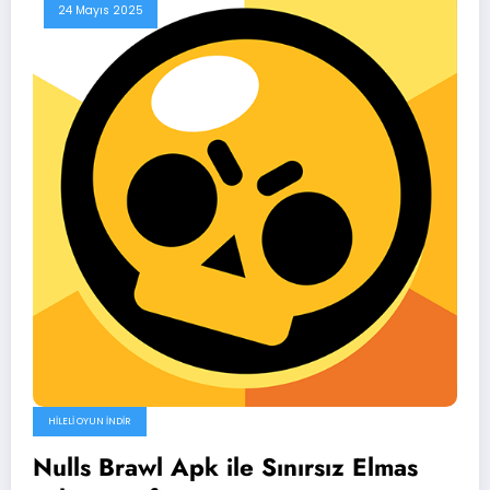
24 Mayıs 2025
HILELI OYUN İNDIR
Nulls Brawl Apk ile Sınırsız Elmas