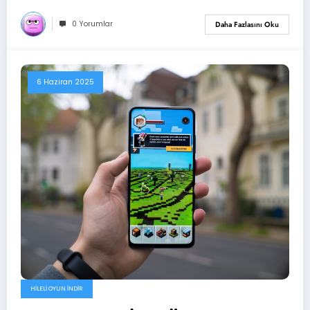
0 Yorumlar
Daha Fazlasını Oku
6 Haziran 2025
HILELI OYUN İNDIR