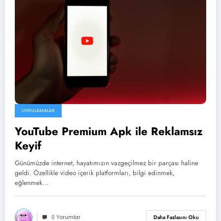
UYGULAMALAR
YouTube Premium Apk ile Reklamsız
Keyif
Günümüzde internet, hayatımızın vazgeçilmez bir parçası haline
geldi. Özellikle video içerik platformları, bilgi edinmek,
eğlenmek…
0 Yorumlar
Daha Fazlasını Oku