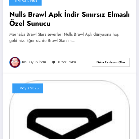
HILELI OYUN İNDIR
Nulls Brawl Apk İndir Sınırsız Elmaslı
Özel Sunucu
Merhaba Brawl Stars severler! Nulls Brawl Apk dünyasına hoş
geldiniz. Eğer siz de Brawl Stars'ın…
Hileli Oyun İndir
0 Yorumlar
Daha Fazlasını Oku
3 Mayıs 2025