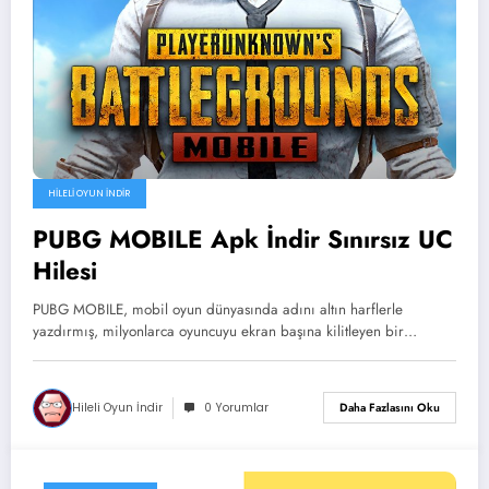
HILELI OYUN İNDIR
PUBG MOBILE Apk İndir Sınırsız UC
Hilesi
PUBG MOBILE, mobil oyun dünyasında adını altın harflerle
yazdırmış, milyonlarca oyuncuyu ekran başına kilitleyen bir…
Hileli Oyun İndir
0 Yorumlar
Daha Fazlasını Oku