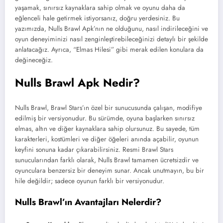
yaşamak, sınırsız kaynaklara sahip olmak ve oyunu daha da
eğlenceli hale getirmek istiyorsanız, doğru yerdesiniz. Bu
yazımızda, Nulls Brawl Apk’nın ne olduğunu, nasıl indirileceğini ve
oyun deneyiminizi nasıl zenginleştirebileceğinizi detaylı bir şekilde
anlatacağız. Ayrıca, “Elmas Hilesi” gibi merak edilen konulara da
değineceğiz.
Nulls Brawl Apk Nedir?
Nulls Brawl, Brawl Stars’ın özel bir sunucusunda çalışan, modifiye
edilmiş bir versiyonudur. Bu sürümde, oyuna başlarken sınırsız
elmas, altın ve diğer kaynaklara sahip olursunuz. Bu sayede, tüm
karakterleri, kostümleri ve diğer öğeleri anında açabilir, oyunun
keyfini sonuna kadar çıkarabilirsiniz. Resmi Brawl Stars
sunucularından farklı olarak, Nulls Brawl tamamen ücretsizdir ve
oyunculara benzersiz bir deneyim sunar. Ancak unutmayın, bu bir
hile değildir; sadece oyunun farklı bir versiyonudur.
Nulls Brawl’ın Avantajları Nelerdir?