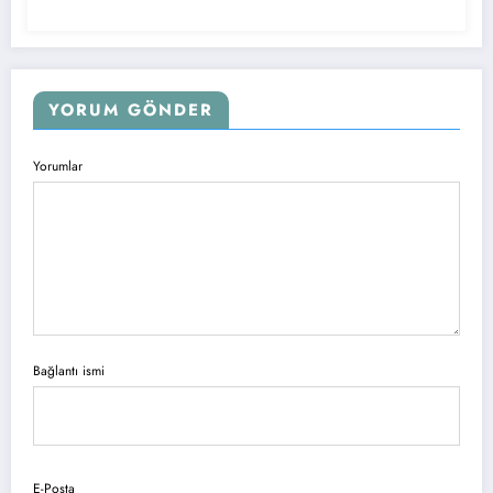
YORUM GÖNDER
Yorumlar
Bağlantı ismi
E-Posta