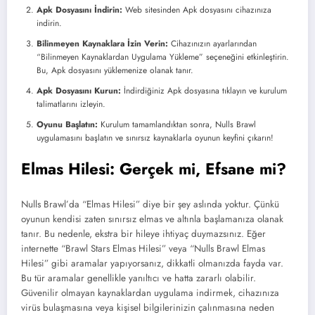
Apk Dosyasını İndirin:
Web sitesinden Apk dosyasını cihazınıza
indirin.
Bilinmeyen Kaynaklara İzin Verin:
Cihazınızın ayarlarından
“Bilinmeyen Kaynaklardan Uygulama Yükleme” seçeneğini etkinleştirin.
Bu, Apk dosyasını yüklemenize olanak tanır.
Apk Dosyasını Kurun:
İndirdiğiniz Apk dosyasına tıklayın ve kurulum
talimatlarını izleyin.
Oyunu Başlatın:
Kurulum tamamlandıktan sonra, Nulls Brawl
uygulamasını başlatın ve sınırsız kaynaklarla oyunun keyfini çıkarın!
Elmas Hilesi: Gerçek mi, Efsane mi?
Nulls Brawl’da “Elmas Hilesi” diye bir şey aslında yoktur. Çünkü
oyunun kendisi zaten sınırsız elmas ve altınla başlamanıza olanak
tanır. Bu nedenle, ekstra bir hileye ihtiyaç duymazsınız. Eğer
internette “Brawl Stars Elmas Hilesi” veya “Nulls Brawl Elmas
Hilesi” gibi aramalar yapıyorsanız, dikkatli olmanızda fayda var.
Bu tür aramalar genellikle yanıltıcı ve hatta zararlı olabilir.
Güvenilir olmayan kaynaklardan uygulama indirmek, cihazınıza
virüs bulaşmasına veya kişisel bilgilerinizin çalınmasına neden