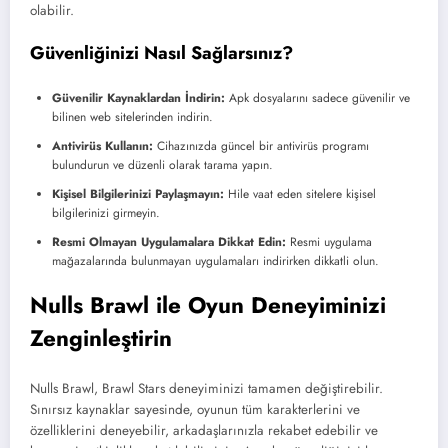
olabilir.
Güvenliğinizi Nasıl Sağlarsınız?
Güvenilir Kaynaklardan İndirin:
Apk dosyalarını sadece güvenilir ve
bilinen web sitelerinden indirin.
Antivirüs Kullanın:
Cihazınızda güncel bir antivirüs programı
bulundurun ve düzenli olarak tarama yapın.
Kişisel Bilgilerinizi Paylaşmayın:
Hile vaat eden sitelere kişisel
bilgilerinizi girmeyin.
Resmi Olmayan Uygulamalara Dikkat Edin:
Resmi uygulama
mağazalarında bulunmayan uygulamaları indirirken dikkatli olun.
Nulls Brawl ile Oyun Deneyiminizi
Zenginleştirin
Nulls Brawl, Brawl Stars deneyiminizi tamamen değiştirebilir.
Sınırsız kaynaklar sayesinde, oyunun tüm karakterlerini ve
özelliklerini deneyebilir, arkadaşlarınızla rekabet edebilir ve