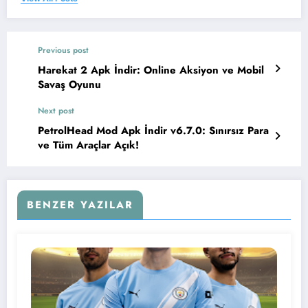
Previous post
Harekat 2 Apk İndir: Online Aksiyon ve Mobil
Savaş Oyunu
Next post
PetrolHead Mod Apk İndir v6.7.0: Sınırsız Para
ve Tüm Araçlar Açık!
BENZER YAZILAR