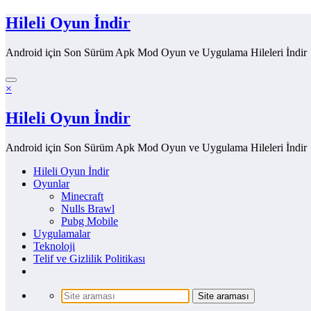
İçeriğe
Hileli Oyun İndir
atla
Android için Son Sürüm Apk Mod Oyun ve Uygulama Hileleri İndir
×
Hileli Oyun İndir
Android için Son Sürüm Apk Mod Oyun ve Uygulama Hileleri İndir
Hileli Oyun İndir
Oyunlar
Minecraft
Nulls Brawl
Pubg Mobile
Uygulamalar
Teknoloji
Telif ve Gizlilik Politikası