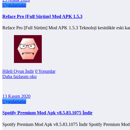
Uygulamalar
Reface Pro [Full Sürüm] Mod APK 1.5.3
Reface Pro [Full Sürüm] Mod APK 1.5.3 Teknoloji kesinlikle eski ka
Hileli Oyun İndir
0 Yorumlar
Daha fazlasını oku
13 Kasım 2020
Uygulamalar
Spotify Premium Mod Apk v8.5.83.1075 İndir
Spotify Premium Mod Apk v8.5.83.1075 İndir Spotify Premium Mod A