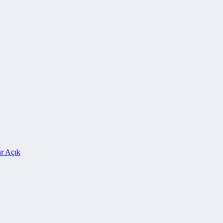
ar Açık