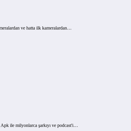
meralardan ve hatta ilk kameralardan…
pk ile milyonlarca şarkıyı ve podcast'i…