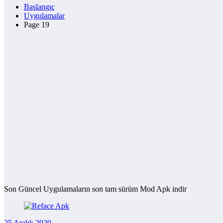
Başlangıç
Uygulamalar
Page 19
Son Güncel Uygulamaların son tam sürüm Mod Apk indir
25 Aralık 2020