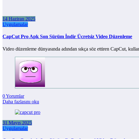
14 Haziran 2025
Uygulamalar
CapCut Pro Apk Son Sürüm İndir Ücretsiz Video Düzenleme
Video düzenleme dünyasında adından sıkça söz ettiren CapCut, kullan
0 Yorumlar
Daha fazlasını oku
31 Mayıs 2025
Uygulamalar