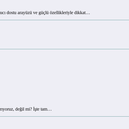
ıcı dostu arayüzü ve güçlü özellikleriyle dikkat…
arıyoruz, değil mi? İşte tam…