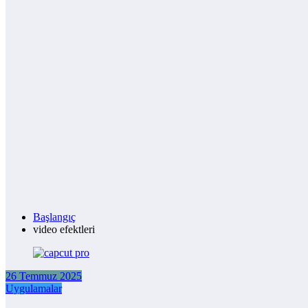
Başlangıç
video efektleri
26 Temmuz 2025
Uygulamalar