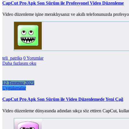
CapCut Pro Apk Son Sürüm ile Profesyonel Video Düzenleme
Video düzenleme işine meraklıysanız ve akıllı telefonunuzda profesy
teli_patriks
0 Yorumlar
Daha fazlasını oku
12 Temmuz 2025
Uygulamalar
CapCut Pro Apk Son Sürüm ile Video Düzenlemede Yeni Çağ
Video düzenleme dünyasında adından sıkça söz ettiren CapCut, kullan