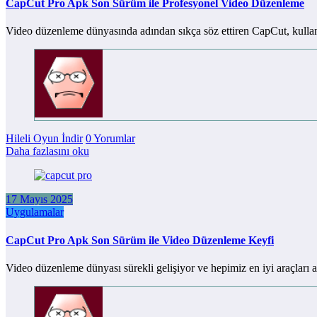
CapCut Pro Apk Son Sürüm ile Profesyonel Video Düzenleme
Video düzenleme dünyasında adından sıkça söz ettiren CapCut, kullan
Hileli Oyun İndir
0 Yorumlar
Daha fazlasını oku
17 Mayıs 2025
Uygulamalar
CapCut Pro Apk Son Sürüm ile Video Düzenleme Keyfi
Video düzenleme dünyası sürekli gelişiyor ve hepimiz en iyi araçları 