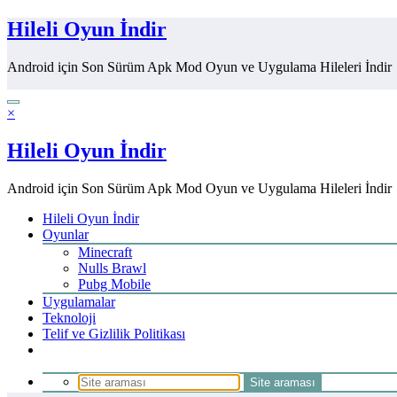
İçeriğe
Hileli Oyun İndir
atla
Android için Son Sürüm Apk Mod Oyun ve Uygulama Hileleri İndir
×
Hileli Oyun İndir
Android için Son Sürüm Apk Mod Oyun ve Uygulama Hileleri İndir
Hileli Oyun İndir
Oyunlar
Minecraft
Nulls Brawl
Pubg Mobile
Uygulamalar
Teknoloji
Telif ve Gizlilik Politikası