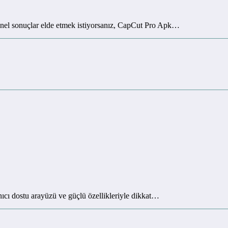
onel sonuçlar elde etmek istiyorsanız, CapCut Pro Apk…
ıcı dostu arayüzü ve güçlü özellikleriyle dikkat…