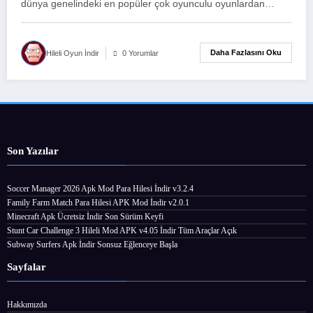
dünya genelindeki en popüler çok oyunculu oyunlardan…
Daha Fazlasını Oku
Hileli Oyun İndir
0 Yorumlar
Son Yazılar
Soccer Manager 2026 Apk Mod Para Hilesi İndir v3.2.4
Family Farm Match Para Hilesi APK Mod İndir v2.0.1
Minecraft Apk Ücretsiz İndir Son Sürüm Keyfi
Stunt Car Challenge 3 Hileli Mod APK v4.05 İndir Tüm Araçlar Açık
Subway Surfers Apk İndir Sonsuz Eğlenceye Başla
Sayfalar
Hakkımızda