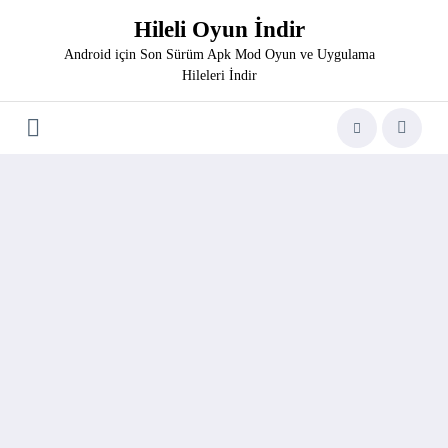
İçeriğe
Hileli Oyun İndir
atla
Android için Son Sürüm Apk Mod Oyun ve Uygulama
Hileleri İndir