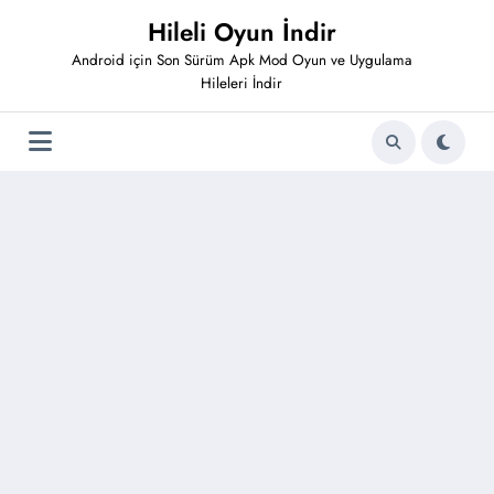
İçeriğe
Hileli Oyun İndir
atla
Android için Son Sürüm Apk Mod Oyun ve Uygulama
Hileleri İndir