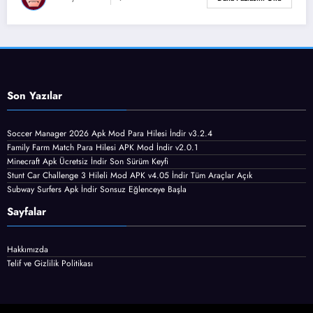
Son Yazılar
Soccer Manager 2026 Apk Mod Para Hilesi İndir v3.2.4
Family Farm Match Para Hilesi APK Mod İndir v2.0.1
Minecraft Apk Ücretsiz İndir Son Sürüm Keyfi
Stunt Car Challenge 3 Hileli Mod APK v4.05 İndir Tüm Araçlar Açık
Subway Surfers Apk İndir Sonsuz Eğlenceye Başla
Sayfalar
Hakkımızda
Telif ve Gizlilik Politikası