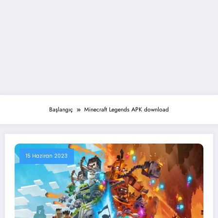
Başlangıç
Minecraft Legends APK download
15 Haziran 2023