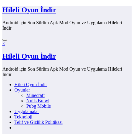
İçeriğe
Hileli Oyun İndir
atla
Android için Son Sürüm Apk Mod Oyun ve Uygulama Hileleri
İndir
×
Hileli Oyun İndir
Android için Son Sürüm Apk Mod Oyun ve Uygulama Hileleri
İndir
Hileli Oyun İndir
Oyunlar
Minecraft
Nulls Brawl
Pubg Mobile
Uygulamalar
Teknoloji
Telif ve Gizlilik Politikası