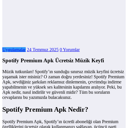
Uygulamalar
24 Temmuz 2025
0 Yorumlar
Spotify Premium Apk Ücretsiz Müzik Keyfi
Müzik tutkunları! Spotify’ın sunduğu sınırsız müzik keyfini ücretsiz
yaşamak ister misiniz? O zaman doğru yerdesiniz! Spotify Premium
Apk, sevdiğiniz şarkıları reklamsız dinlemenin, çevrimdışı indirme
yapabilmenin ve yüksek ses kalitesinin kapılarını aralıyor. Peki, bu
Apk nedir, nasıl indirilir ve güvenli midir? Tüm bu soruların
cevaplarını bu yazımızda bulacaksınız.
Spotify Premium Apk Nedir?
Spotify Premium Apk, Spotify’ın ücretli aboneliği olan Premium
özelliklerini ücretsiz olarak kullanmanızı sağlayan, üçüncü parti