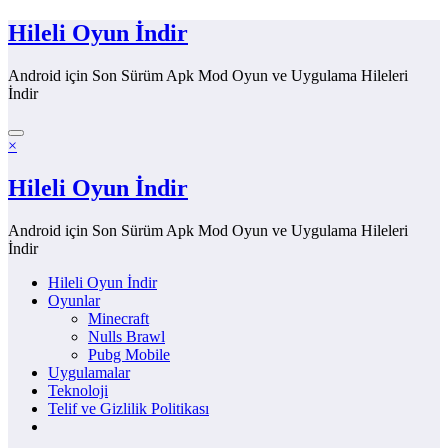
İçeriğe
Hileli Oyun İndir
atla
Android için Son Sürüm Apk Mod Oyun ve Uygulama Hileleri
İndir
×
Hileli Oyun İndir
Android için Son Sürüm Apk Mod Oyun ve Uygulama Hileleri
İndir
Hileli Oyun İndir
Oyunlar
Minecraft
Nulls Brawl
Pubg Mobile
Uygulamalar
Teknoloji
Telif ve Gizlilik Politikası