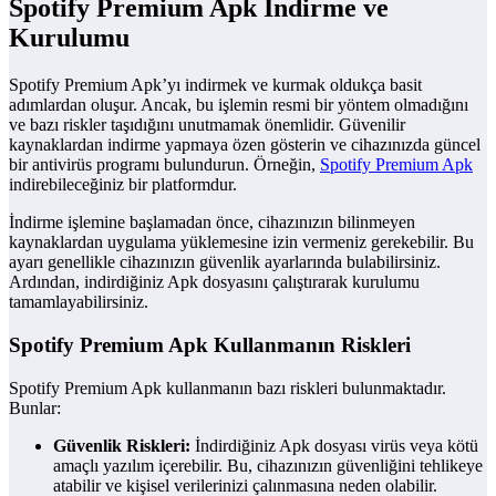
Spotify Premium Apk İndirme ve
Kurulumu
Spotify Premium Apk’yı indirmek ve kurmak oldukça basit
adımlardan oluşur. Ancak, bu işlemin resmi bir yöntem olmadığını
ve bazı riskler taşıdığını unutmamak önemlidir. Güvenilir
kaynaklardan indirme yapmaya özen gösterin ve cihazınızda güncel
bir antivirüs programı bulundurun. Örneğin,
Spotify Premium Apk
indirebileceğiniz bir platformdur.
İndirme işlemine başlamadan önce, cihazınızın bilinmeyen
kaynaklardan uygulama yüklemesine izin vermeniz gerekebilir. Bu
ayarı genellikle cihazınızın güvenlik ayarlarında bulabilirsiniz.
Ardından, indirdiğiniz Apk dosyasını çalıştırarak kurulumu
tamamlayabilirsiniz.
Spotify Premium Apk Kullanmanın Riskleri
Spotify Premium Apk kullanmanın bazı riskleri bulunmaktadır.
Bunlar:
Güvenlik Riskleri:
İndirdiğiniz Apk dosyası virüs veya kötü
amaçlı yazılım içerebilir. Bu, cihazınızın güvenliğini tehlikeye
atabilir ve kişisel verilerinizi çalınmasına neden olabilir.