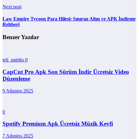
Next post
Law Empire Tycoon Para Hilesi: Sınırsız Altın ve APK İndirme
Rehberi
Benzer Yazılar
teli_patriks
0
CapCut Pro Apk Son Sürüm İndir Ücretsiz Video
Düzenleme
9 Ağustos 2025
0
Spotify Premium Apk Ücretsiz Müzik Keyfi
7 Ağustos 2025