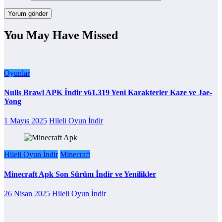
You May Have Missed
Oyunlar
Nulls Brawl APK İndir v61.319 Yeni Karakterler Kaze ve Jae-
Yong
1 Mayıs 2025
Hileli Oyun İndir
Hileli Oyun İndir
Minecraft
Minecraft Apk Son Sürüm İndir ve Yenilikler
26 Nisan 2025
Hileli Oyun İndir