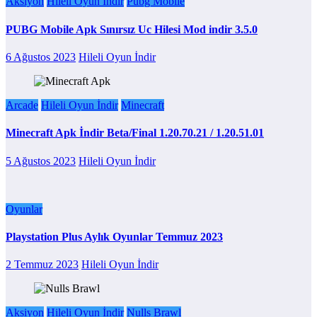
Aksiyon
Hileli Oyun İndir
Pubg Mobile
PUBG Mobile Apk Sınırsız Uc Hilesi Mod indir 3.5.0
6 Ağustos 2023
Hileli Oyun İndir
Arcade
Hileli Oyun İndir
Minecraft
Minecraft Apk İndir Beta/Final 1.20.70.21 / 1.20.51.01
5 Ağustos 2023
Hileli Oyun İndir
Oyunlar
Playstation Plus Aylık Oyunlar Temmuz 2023
2 Temmuz 2023
Hileli Oyun İndir
Aksiyon
Hileli Oyun İndir
Nulls Brawl