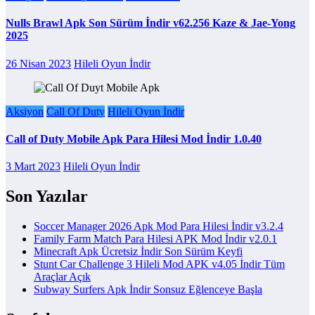
Nulls Brawl Apk Son Sürüm İndir v62.256 Kaze & Jae-Yong
2025
26 Nisan 2023
Hileli Oyun İndir
Aksiyon
Call Of Duty
Hileli Oyun İndir
Call of Duty Mobile Apk Para Hilesi Mod İndir 1.0.40
3 Mart 2023
Hileli Oyun İndir
Son Yazılar
Soccer Manager 2026 Apk Mod Para Hilesi İndir v3.2.4
Family Farm Match Para Hilesi APK Mod İndir v2.0.1
Minecraft Apk Ücretsiz İndir Son Sürüm Keyfi
Stunt Car Challenge 3 Hileli Mod APK v4.05 İndir Tüm
Araçlar Açık
Subway Surfers Apk İndir Sonsuz Eğlenceye Başla