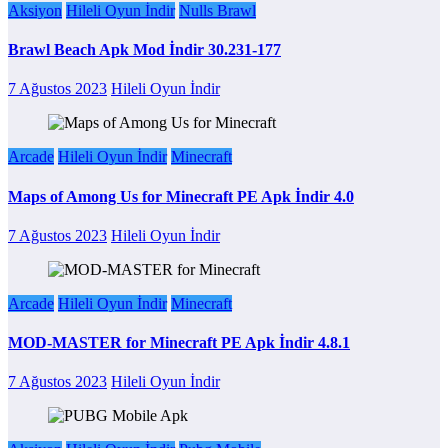
Aksiyon
Hileli Oyun İndir
Nulls Brawl
Brawl Beach Apk Mod İndir 30.231-177
7 Ağustos 2023
Hileli Oyun İndir
Arcade
Hileli Oyun İndir
Minecraft
Maps of Among Us for Minecraft PE Apk İndir 4.0
7 Ağustos 2023
Hileli Oyun İndir
Arcade
Hileli Oyun İndir
Minecraft
MOD-MASTER for Minecraft PE Apk İndir 4.8.1
7 Ağustos 2023
Hileli Oyun İndir