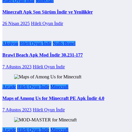
Hileli Oyun İndir
Minecraft
Minecraft Apk Son Sürüm İndir ve Yenilikler
26 Nisan 2025
Hileli Oyun İndir
Aksiyon
Hileli Oyun İndir
Nulls Brawl
Brawl Beach Apk Mod İndir 30.231-177
7 Ağustos 2023
Hileli Oyun İndir
Arcade
Hileli Oyun İndir
Minecraft
Maps of Among Us for Minecraft PE Apk İndir 4.0
7 Ağustos 2023
Hileli Oyun İndir
Arcade
Hileli Oyun İndir
Minecraft