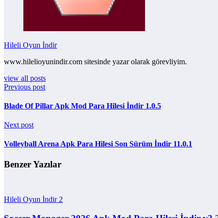
Hileli Oyun İndir
www.hilelioyunindir.com sitesinde yazar olarak görevliyim.
view all posts
Previous post
Blade Of Pillar Apk Mod Para Hilesi İndir 1.0.5
Next post
Volleyball Arena Apk Para Hilesi Son Sürüm İndir 11.0.1
Benzer Yazılar
Hileli Oyun İndir
2