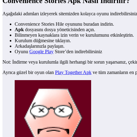
Convenience Stories Apk Nasıl İndirilir?
Aşağıdaki adımları izleyerek sitemizden kolayca oyunu indirebilirsiniz
Convenience Stories Hile oyununu buradan indirin.
Apk
dosyasını dosya yöneticisinden açın.
Bilinmeyen kaynaklara izin verin ve kurulumunu etkinleştirin.
Kurulum düğmesine tıklayın.
Arkadaşlarınızla paylaşın.
Oyunu
Google Play
Store’den indirebilirsiniz
Not: İndirme veya kurulumla ilgili herhangi bir sorun yaşarsanız, çe
Ayrıca güzel bir oyun olan
Play Together Apk
ve tüm zamanların en 