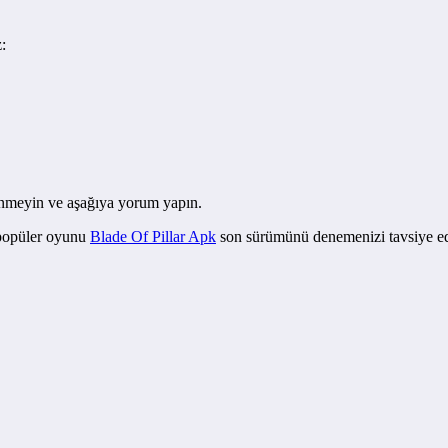
:
kinmeyin ve aşağıya yorum yapın.
popüler oyunu
Blade Of Pillar Apk
son sürümünü denemenizi tavsiye e