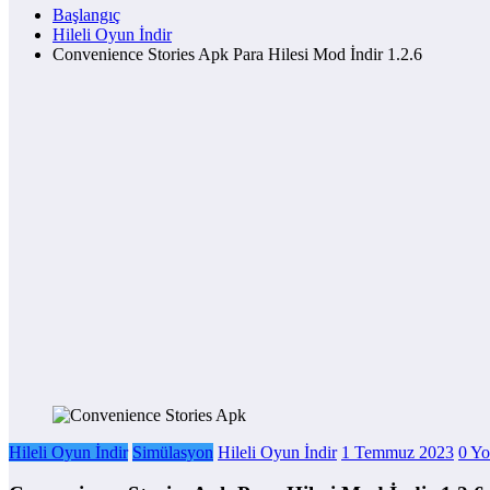
Başlangıç
Hileli Oyun İndir
Convenience Stories Apk Para Hilesi Mod İndir 1.2.6
Hileli Oyun İndir
Simülasyon
Hileli Oyun İndir
1 Temmuz 2023
0 Yo