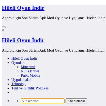
İçeriğe
Hileli Oyun İndir
atla
Android için Son Sürüm Apk Mod Oyun ve Uygulama Hileleri İndir
×
Hileli Oyun İndir
Android için Son Sürüm Apk Mod Oyun ve Uygulama Hileleri İndir
Hileli Oyun İndir
Oyunlar
Minecraft
Nulls Brawl
Pubg Mobile
Uygulamalar
Teknoloji
Telif ve Gizlilik Politikası