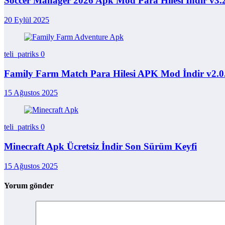
Soccer Manager 2026 Apk Mod Para Hilesi İndir v3.
20 Eylül 2025
teli_patriks
0
Family Farm Match Para Hilesi APK Mod İndir v2.0
15 Ağustos 2025
teli_patriks
0
Minecraft Apk Ücretsiz İndir Son Sürüm Keyfi
15 Ağustos 2025
Yorum gönder